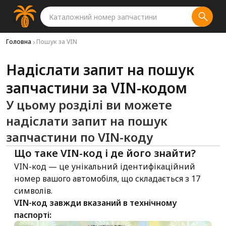
Головна
Пошук за VIN
Надіслати запит на пошук
запчастини за VIN-кодом
У цьому розділі ви можете
надіслати запит на пошук
запчастини по VIN-коду
Що таке VIN-код і де його знайти?
VIN-код — це унікальний ідентифікаційний
номер вашого автомобіля, що складається з 17
символів.
VIN-код завжди вказаний в технічному
паспорті: