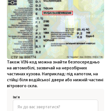
Також VIN-код можна знайти безпосередньо
на автомобілі, зазвичай на нерозбірних
частинах кузова. Наприклад: під капотом, на
стійці біля водійської двери або нижній частині
вітрового скла.
Ім'я