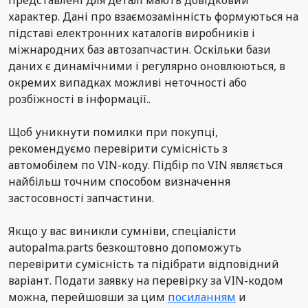
представлені для деталі мають довідковий
характер. Дані про взаємозамінність формуються на
підставі електронних каталогів виробників і
міжнародних баз автозапчастин. Оскільки бази
даних є динамічними і регулярно оновлюються, в
окремих випадках можливі неточності або
розбіжності в інформації..
Щоб уникнути помилки при покупці,
рекомендуємо перевірити сумісність з
автомобілем по VIN-коду. Підбір по VIN являється
найбільш точним способом визначення
застосовності запчастини.
Якщо у вас виникли сумніви, спеціалісти
autopalma.parts безкоштовно допоможуть
перевірити сумісність та підібрати відповідний
варіант. Подати заявку на перевірку за VIN-кодом
можна, перейшовши за цим
посиланням
и