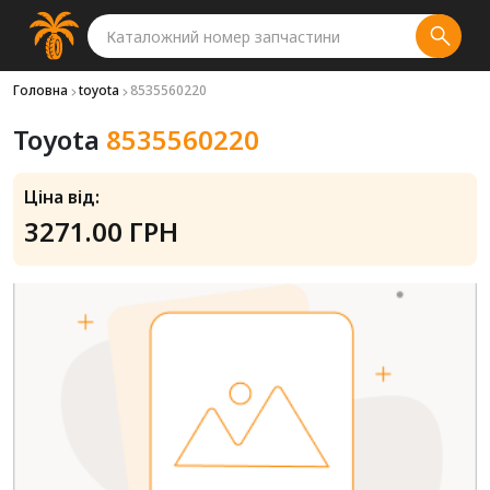
Головна
toyota
8535560220
Toyota
8535560220
Ціна від:
3271.00 ГРН