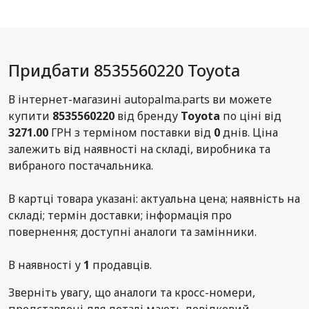
Придбати 8535560220 Toyota
В інтернет-магазині autopalma.parts ви можете
купити
8535560220
від бренду
Toyota
по ціні від
3271.00
ГРН з терміном поставки від
0
днів. Ціна
залежить від наявності на складі, виробника та
вибраного постачальника.
В картці товара указані: актуальна цена; наявність на
складі; термін доставки; інформація про
повернення; доступні аналоги та замінники.
В наявності у
1
продавців.
Зверніть увагу, що аналоги та кросс-номери,