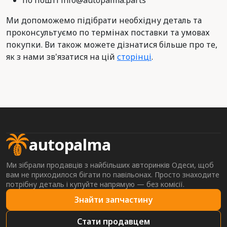
по пошті info@autopalma.parts
Ми допоможемо підібрати необхідну деталь та
проконсультуємо по термінах поставки та умовах
покупки. Ви також можете дізнатися більше про те,
як з нами зв'язатися на цій
сторінці
.
autopalma
Ми зібрали продавців з найбільших авторинків Одеси, щоб
вам не приходилося бігати по павільонах. Просто знаходите
потрібну деталь і купуйте напрямую — без комісії.
Знайти запчастину
Стати продавцем