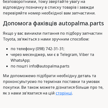
безповоротними, тому звертайте увагу на
відповідну позначку в списку товарів і завжди
перевіряйте номер необхідної вам запчастини.
Допомога фахівців autopalma.parts
Якщо у вас виникли питання по підбору запчастин
Toyota, зв'яжіться з нами зручним способом:
по телефону (098) 742-31-31;
через месенджер, ми є в Telegram, Viber та
WhatsApp;
по пошті info@autopalma.parts
Ми допоможемо підібрати необхідну деталь та
проконсультуємо по термінах поставки та умовах
покупки. Ви також можете дізнатися більше про те,
як з нами зв'язатися на цій
сторінці
.