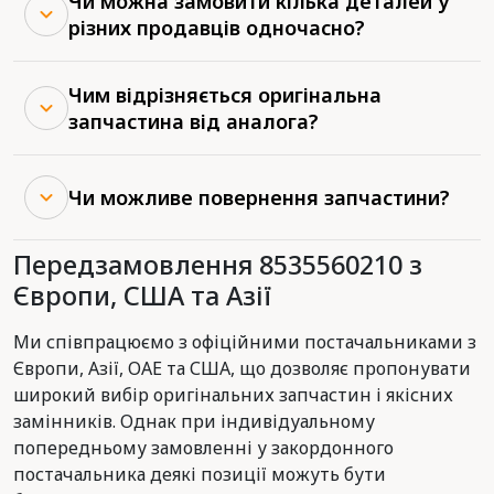
Чи можна замовити кілька деталей у
різних продавців одночасно?
Чим відрізняється оригінальна
запчастина від аналога?
Чи можливе повернення запчастини?
Передзамовлення 8535560210 з
Європи, США та Азії
Ми співпрацюємо з офіційними постачальниками з
Європи, Азії, ОАЕ та США, що дозволяє пропонувати
широкий вибір оригінальних запчастин і якісних
замінників. Однак при індивідуальному
попередньому замовленні у закордонного
постачальника деякі позиції можуть бути