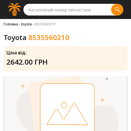
Головна
toyota
8535560210
Toyota
8535560210
Ціна від:
2642.00 ГРН