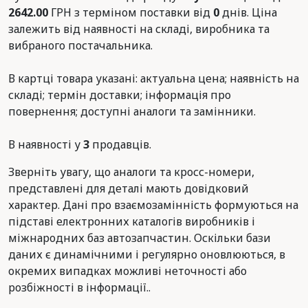
2642.00
ГРН з терміном поставки від
0
днів. Ціна
залежить від наявності на складі, виробника та
вибраного постачальника.
В картці товара указані: актуальна цена; наявність на
складі; термін доставки; інформація про
повернення; доступні аналоги та замінники.
В наявності у
3
продавців.
Зверніть увагу, що аналоги та кросс-номери,
представлені для деталі мають довідковий
характер. Дані про взаємозамінність формуються на
підставі електронних каталогів виробників і
міжнародних баз автозапчастин. Оскільки бази
даних є динамічними і регулярно оновлюються, в
окремих випадках можливі неточності або
розбіжності в інформації..