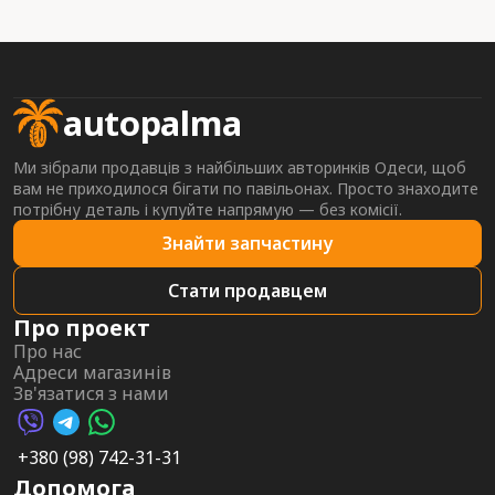
autopalma
Ми зібрали продавців з найбільших авторинків Одеси, щоб
вам не приходилося бігати по павільонах. Просто знаходите
потрібну деталь і купуйте напрямую — без комісії.
Знайти запчастину
Стати продавцем
Про проект
Про нас
Адреси магазинів
Зв'язатися з нами
Viber AutoPalma
Telegram AutoPalma
WhatsApp AutoPalma
+380 (98) 742-31-31
Допомога