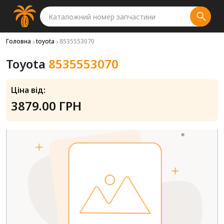
Головна
toyota
8535553070
Toyota
8535553070
Ціна від:
3879.00 ГРН