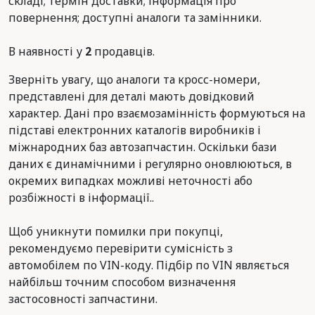
складі; термін доставки; інформація про
повернення; доступні аналоги та замінники.
В наявності у
2
продавців.
Зверніть увагу, що аналоги та кросс-номери,
представлені для деталі мають довідковий
характер. Дані про взаємозамінність формуються на
підставі електронних каталогів виробників і
міжнародних баз автозапчастин. Оскільки бази
даних є динамічними і регулярно оновлюються, в
окремих випадках можливі неточності або
розбіжності в інформації..
Щоб уникнути помилки при покупці,
рекомендуємо перевірити сумісність з
автомобілем по VIN-коду. Підбір по VIN являється
найбільш точним способом визначення
застосовності запчастини.