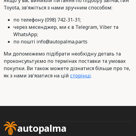
Якщо у вас виникли питання по підбору запчастин
Toyota, зв'яжіться з нами зручним способом:
по телефону (098) 742-31-31;
через месенджер, ми є в Telegram, Viber та
WhatsApp;
по пошті info@autopalma.parts
Ми допоможемо підібрати необхідну деталь та
проконсультуємо по термінах поставки та умовах
покупки. Ви також можете дізнатися більше про те,
як з нами зв'язатися на цій
сторінці
.
autopalma