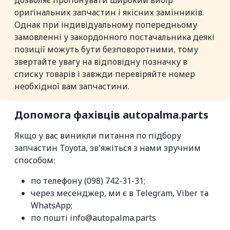
дозволяє пропонувати широкий вибір
оригінальних запчастин і якісних замінників.
Однак при індивідуальному попередньому
замовленні у закордонного постачальника деякі
позиції можуть бути безповоротними, тому
звертайте увагу на відповідну позначку в
списку товарів і завжди перевіряйте номер
необхідної вам запчастини.
Допомога фахівців autopalma.parts
Якщо у вас виникли питання по підбору
запчастин Toyota, зв'яжіться з нами зручним
способом:
по телефону (098) 742-31-31;
через месенджер, ми є в Telegram, Viber та
WhatsApp;
по пошті info@autopalma.parts