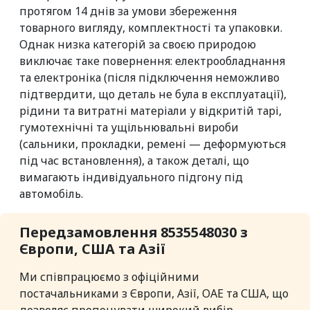
протягом 14 днів за умови збереження
товарного вигляду, комплектності та упаковки.
Однак низка категорій за своєю природою
виключає таке повернення: електрообладнання
та електроніка (після підключення неможливо
підтвердити, що деталь не була в експлуатації),
рідини та витратні матеріали у відкритій тарі,
гумотехнічні та ущільнювальні вироби
(сальники, прокладки, ремені — деформуються
під час встановлення), а також деталі, що
вимагають індивідуального підгону під
автомобіль.
Передзамовлення 8535548030 з
Європи, США та Азії
Ми співпрацюємо з офіційними
постачальниками з Європи, Азії, ОАЕ та США, що