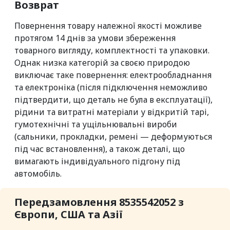
Возврат
Повернення товару належної якості можливе
протягом 14 днів за умови збереження
товарного вигляду, комплектності та упаковки.
Однак низка категорій за своєю природою
виключає таке повернення: електрообладнання
та електроніка (після підключення неможливо
підтвердити, що деталь не була в експлуатації),
рідини та витратні матеріали у відкритій тарі,
гумотехнічні та ущільнювальні вироби
(сальники, прокладки, ремені — деформуються
під час встановлення), а також деталі, що
вимагають індивідуального підгону під
автомобіль.
Передзамовлення 8535542052 з
Європи, США та Азії