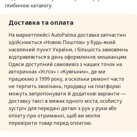
глибиною каталогу.
Доставка та оплата
На маркетплейсі AutoPalma доставка запчастин
здійснюється «Новою Поштою» у будь-який
населений пункт України, і більшість замовлень
відправляється в день оформлення; мешканцям
Одеси доступний самовивіз з наших точок на
авторинках «Успіх» і «Куяльник», де ми
працюємо з 1999 року, а оскільки ремонт часто
не терпить зволікань, продавці на платформі
можуть запропонувати й додаткові варіанти —
доставку таксі в межах одного міста, особисту
зустріч для передачі деталі з рук у руки або
оплату при отриманні, щоб ви могли
перевірити товар перед оплатою.