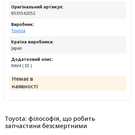
Оригінальний артикул:
8535542052
Виробник:
Toyota
Країна виробника:
Japan
Додатковий опис:
RAV4 ( III )
Немає в
наявності
Toyota: філософія, що робить
запчастини безсмертними