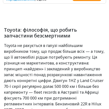
Toyota: філософія, що робить
запчастини безсмертними
Toyota не рахується в галузі найбільшим
виробником тому, що продає більше всіх — а тому,
що її автомобілі рідше потребують ремонту. Ця
різниця не маркетингова, а конструктивна:
принцип «кайдзен» і закладений у виробництво
запас міцності понад розрахункові навантаження
дають конкретні цифри. Двигун 1HZ у Land Cruiser
70-ї серії регулярно долає 500 000 км і більше без
капремонту — fleet records в Австралії та Африці
фіксують 700 000 км при дотриманні
регламентних інтервалів. Бензиновий 22R в Hilux