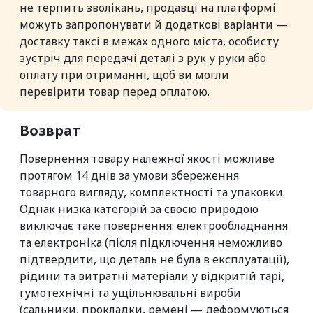
не терпить зволікань, продавці на платформі
можуть запропонувати й додаткові варіанти —
доставку таксі в межах одного міста, особисту
зустріч для передачі деталі з рук у руки або
оплату при отриманні, щоб ви могли
перевірити товар перед оплатою.
Возврат
Повернення товару належної якості можливе
протягом 14 днів за умови збереження
товарного вигляду, комплектності та упаковки.
Однак низка категорій за своєю природою
виключає таке повернення: електрообладнання
та електроніка (після підключення неможливо
підтвердити, що деталь не була в експлуатації),
рідини та витратні матеріали у відкритій тарі,
гумотехнічні та ущільнювальні вироби
(сальники, прокладки, ремені — деформуються