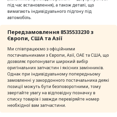
під час встановлення), а також деталі, що
вимагають індивідуального підгону під
автомобіль.
Передзамовлення 8535533230 з
Європи, США та Азії
Ми співпрацюємо з офіційними
постачальниками з Європи, Азії, ОАЕ та США, що
дозволяє пропонувати широкий вибір
оригінальних запчастин і якісних замінників.
Однак при індивідуальному попередньому
замовленні у закордонного постачальника деякі
позиції можуть бути безповоротними, тому
звертайте увагу на відповідну позначку в
списку товарів і завжди перевіряйте номер
необхідної вам запчастини.