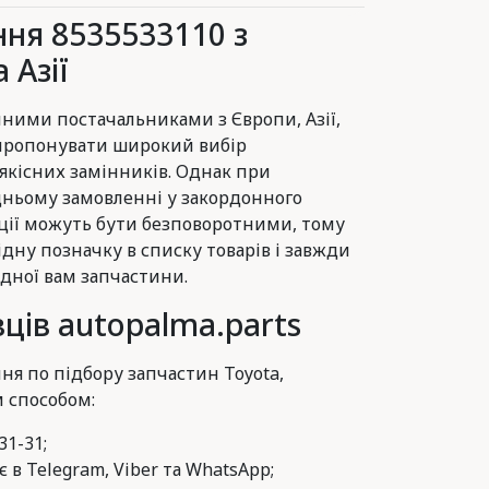
ня 8535533110 з
 Азії
ними постачальниками з Європи, Азії,
 пропонувати широкий вибір
 якісних замінників. Однак при
ньому замовленні у закордонного
ції можуть бути безповоротними, тому
ідну позначку в списку товарів і завжди
дної вам запчастини.
ців autopalma.parts
ня по підбору запчастин Toyota,
м способом:
31-31;
 в Telegram, Viber та WhatsApp;