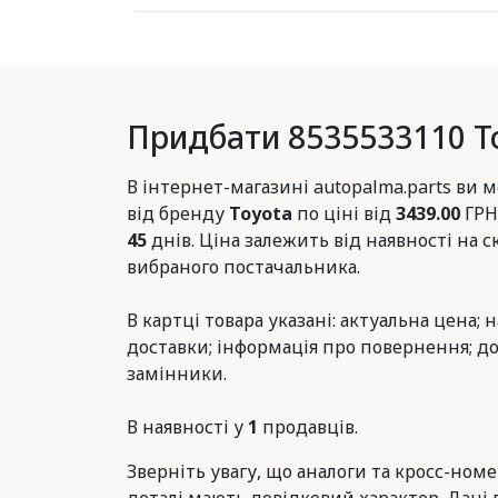
Придбати 8535533110 T
В інтернет-магазині autopalma.parts ви
від бренду
Toyota
по ціні від
3439.00
ГРН
45
днів. Ціна залежить від наявності на с
вибраного постачальника.
В картці товара указані: актуальна цена; 
доставки; інформація про повернення; до
замінники.
В наявності у
1
продавців.
Зверніть увагу, що аналоги та кросс-ном