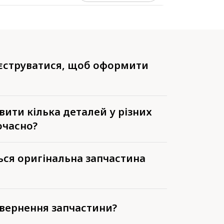
еєструватися, щоб оформити
ити кілька деталей у різних
очасно?
ься оригінальна запчастина
вернення запчастини?