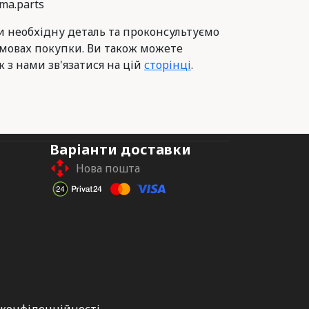
ma.parts
 необхідну деталь та проконсультуємо
умовах покупки. Ви також можете
к з нами зв'язатися на цій
сторінці
.
Варіанти доставки
Нова пошта