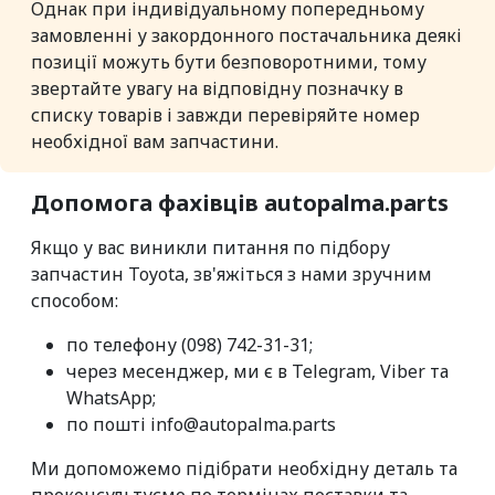
Однак при індивідуальному попередньому
замовленні у закордонного постачальника деякі
позиції можуть бути безповоротними, тому
звертайте увагу на відповідну позначку в
списку товарів і завжди перевіряйте номер
необхідної вам запчастини.
Допомога фахівців autopalma.parts
Якщо у вас виникли питання по підбору
запчастин Toyota, зв'яжіться з нами зручним
способом:
по телефону (098) 742-31-31;
через месенджер, ми є в Telegram, Viber та
WhatsApp;
по пошті info@autopalma.parts
Ми допоможемо підібрати необхідну деталь та