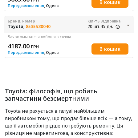
В кошик
Передзамовлення
, Одеса
Бренд, номер
Кіл-ть
Відправка
Toyota,
8535530040
20 шт.
45 дн.
Бачок омывателя лобового стекла
4187.00
ГРН
В кошик
Передзамовлення
, Одеса
Toyota: філософія, що робить
запчастини безсмертними
Toyota не рахується в галузі найбільшим
виробником тому, що продає більше всіх — а тому,
що її автомобілі рідше потребують ремонту. Ця
різниця не маркетингова, а конструктивна: