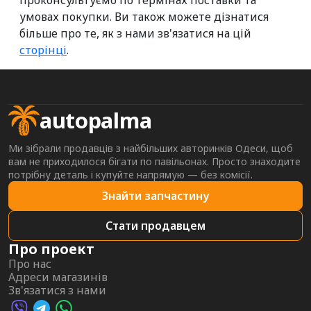
проконсультуємо по термінах поставки та
умовах покупки. Ви також можете дізнатися
більше про те, як з нами зв'язатися на цій
сторінці
.
autopalma
Ми зібрали продавців з найбільших авторинків Одеси, щоб
вам не приходилося бігати по павільонах. Просто знаходите
потрібну деталь і купуйте напрямую — без комісії.
Знайти запчастину
Стати продавцем
Про проект
Про нас
Адреси магазинів
Зв'язатися з нами