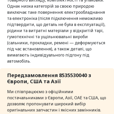
товарного вигляду, комплектності та упаковки.
Однак низка категорій за своєю природою
виключає таке повернення: електрообладнання
та електроніка (після підключення неможливо
підтвердити, що деталь не була в експлуатації),
рідини та витратні матеріали у відкритій тарі,
гумотехнічні та ущільнювальні вироби
(сальники, прокладки, ремені — деформуються
під час встановлення), а також деталі, що
вимагають індивідуального підгону під
автомобіль.
Передзамовлення 8535530040 з
Європи, США та Азії
Ми співпрацюємо з офіційними
постачальниками з Європи, Азії, ОАЕ та США, що
дозволяє пропонувати широкий вибір
оригінальних запчастин і якісних замінників.