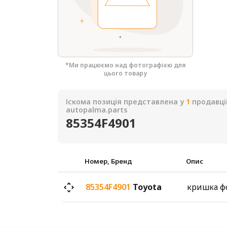
*Ми працюємо над фотографією для
цього товару
Іскома позиція представлена у
1
продавці
autopalma.parts
85354F4901
Номер, Бренд
Опис
85354F4901
Toyota
кришка ф