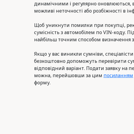
динамічними і регулярно оновлюються, 
можливі неточності або розбіжності в інф
Щоб уникнути помилки при покупці, ре
сумісність з автомобілем по VIN-коду. Пі
найбільш точним способом визначення з
Якщо у вас виникли сумніви, спеціалісти
безкоштовно допоможуть перевірити сум
відповідний варіант. Подати заявку на п
можна, перейшовши за цим
посиланням
форму.