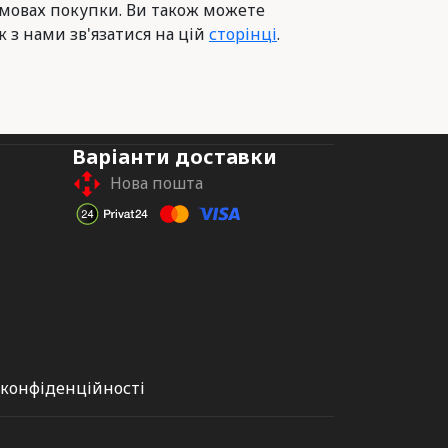
умовах покупки. Ви також можете
к з нами зв'язатися на цій
сторінці
.
Варіанти доставки
Нова пошта
 конфіденційності