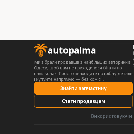
autopalma
Ми зібрали продавців з найбільших авторинків
Одеси, щоб вам не приходилося бігати по
павільонах. Просто знаходите потрібну деталь
і купуйте напрямую — без комісії.
Знайти запчастину
Стати продавцем
Використовуючи a