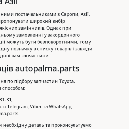
 Азії
ними постачальниками з Європи, Азії,
 пропонувати широкий вибір
 якісних замінників. Однак при
ньому замовленні у закордонного
ції можуть бути безповоротними, тому
ідну позначку в списку товарів і завжди
дної вам запчастини.
ців autopalma.parts
ня по підбору запчастин Toyota,
м способом:
31-31;
 в Telegram, Viber та WhatsApp;
ma.parts
 необхідну деталь та проконсультуємо