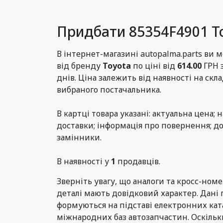
Придбати 85354F4901 T
В інтернет-магазині autopalma.parts ви
від бренду
Toyota
по ціні від
614.00
ГРН 
днів. Ціна залежить від наявності на скла
вибраного постачальника.
В картці товара указані: актуальна цена; 
доставки; інформація про повернення; до
замінники.
В наявності у
1
продавців.
Зверніть увагу, що аналоги та кросс-ном
деталі мають довідковий характер. Дані 
формуються на підставі електронних ката
міжнародних баз автозапчастин. Оскільк