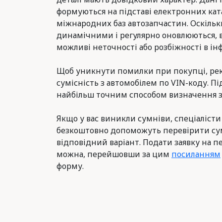
формуються на підставі електронних ката
міжнародних баз автозапчастин. Оскільк
динамічними і регулярно оновлюються, 
можливі неточності або розбіжності в інф
Щоб уникнути помилки при покупці, ре
сумісність з автомобілем по VIN-коду. Пі
найбільш точним способом визначення з
Якщо у вас виникли сумніви, спеціалісти
безкоштовно допоможуть перевірити сум
відповідний варіант. Подати заявку на п
можна, перейшовши за цим
посиланням
форму.