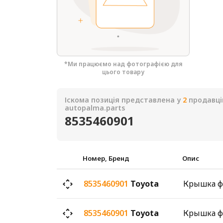
*Ми працюємо над фотографією для
цього товару
Іскома позиція представлена у
2
продавці
autopalma.parts
8535460901
Номер, Бренд
Опис
8535460901
Toyota
8535460901
Toyota