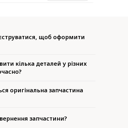
еєструватися, щоб оформити
ити кілька деталей у різних
очасно?
ься оригінальна запчастина
вернення запчастини?