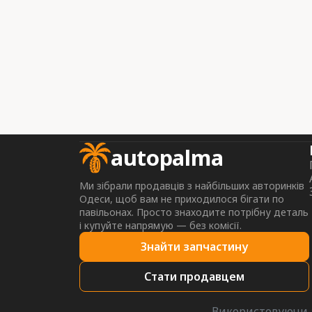
autopalma
Ми зібрали продавців з найбільших авторинків
Одеси, щоб вам не приходилося бігати по
павільонах. Просто знаходите потрібну деталь
і купуйте напрямую — без комісії.
Знайти запчастину
Стати продавцем
Використовуючи a