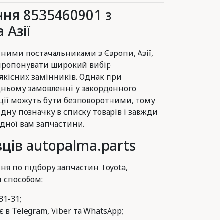
ня 8535460901 з
 Азії
ними постачальниками з Європи, Азії,
 пропонувати широкий вибір
 якісних замінників. Однак при
ньому замовленні у закордонного
ції можуть бути безповоротними, тому
ідну позначку в списку товарів і завжди
дної вам запчастини.
ців autopalma.parts
ня по підбору запчастин Toyota,
м способом:
31-31;
 в Telegram, Viber та WhatsApp;