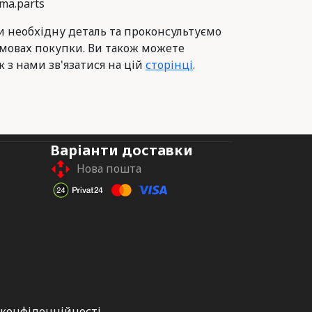
ma.parts
 необхідну деталь та проконсультуємо
умовах покупки. Ви також можете
к з нами зв'язатися на цій
сторінці
.
Варіанти доставки
Нова пошта
 конфіденційності