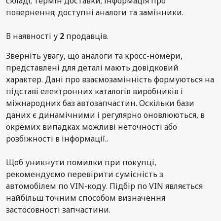
складі; термін доставки; інформація про
повернення; доступні аналоги та замінники.
В наявності у
2
продавців.
Зверніть увагу, що аналоги та кросс-номери,
представлені для деталі мають довідковий
характер. Дані про взаємозамінність формуються на
підставі електронних каталогів виробників і
міжнародних баз автозапчастин. Оскільки бази
даних є динамічними і регулярно оновлюються, в
окремих випадках можливі неточності або
розбіжності в інформації..
Щоб уникнути помилки при покупці,
рекомендуємо перевірити сумісність з
автомобілем по VIN-коду. Підбір по VIN являється
найбільш точним способом визначення
застосовності запчастини.