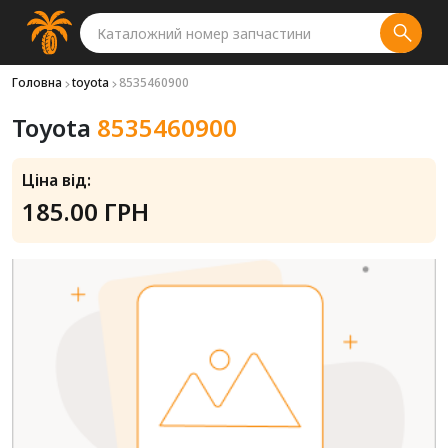
Головна
toyota
8535460900
Toyota
8535460900
Ціна від:
185.00 ГРН