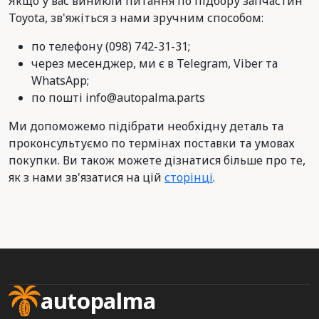
Якщо у вас виникли питання по підбору запчастин
Toyota, зв'яжіться з нами зручним способом:
по телефону (098) 742-31-31;
через месенджер, ми є в Telegram, Viber та
WhatsApp;
по пошті info@autopalma.parts
Ми допоможемо підібрати необхідну деталь та
проконсультуємо по термінах поставки та умовах
покупки. Ви також можете дізнатися більше про те,
як з нами зв'язатися на цій
сторінці
.
autopalma