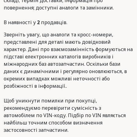
складі; термін доставки; інформація про
повернення; доступні аналоги та замінники.
В наявності у
2
продавців.
Зверніть увагу, що аналоги та кросс-номери,
представлені для деталі мають довідковий
характер. Дані про взаємозамінність формуються на
підставі електронних каталогів виробників і
міжнародних баз автозапчастин. Оскільки бази
даних є динамічними і регулярно оновлюються, в
окремих випадках можливі неточності або
розбіжності в інформації..
Щоб уникнути помилки при покупці,
рекомендуємо перевірити сумісність з
автомобілем по VIN-коду. Підбір по VIN являється
найбільш точним способом визначення
застосовності запчастини.