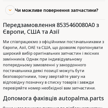
Чи можливе повернення запчастини?
Передзамовлення 8535460080A0 з
Європи, США та Азії
Ми співпрацюємо з офіційними постачальниками з
Європи, Азії, ОАЕ та США, що дозволяє пропонувати
широкий вибір оригінальних запчастин і якісних
замінників. Однак при індивідуальному
попередньому замовленні у закордонного
постачальника деякі позиції можуть бути
безповоротними, тому звертайте увагу на
відповідну позначку в списку товарів і завжди
перевіряйте номер необхідної вам запчастини.
Допомога фахівців autopalma.parts