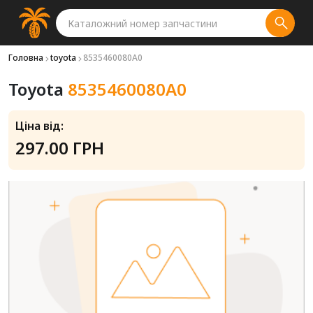
Головна
toyota
8535460080A0
Toyota
8535460080A0
Ціна від:
297.00 ГРН