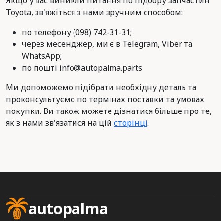
Якщо у вас виникли питання по підбору запчастин
Toyota, зв'яжіться з нами зручним способом:
по телефону (098) 742-31-31;
через месенджер, ми є в Telegram, Viber та
WhatsApp;
по пошті info@autopalma.parts
Ми допоможемо підібрати необхідну деталь та
проконсультуємо по термінах поставки та умовах
покупки. Ви також можете дізнатися більше про те,
як з нами зв'язатися на цій
сторінці
.
autopalma