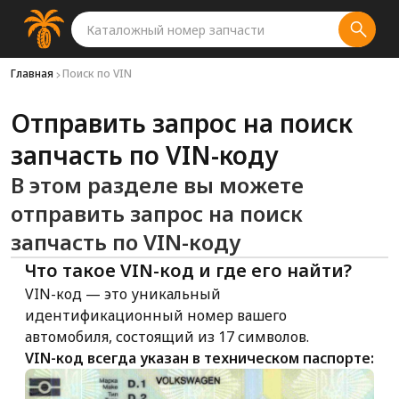
Главная
Поиск по VIN
Отправить запрос на поиск
запчасть по VIN-коду
В этом разделе вы можете
отправить запрос на поиск
запчасть по VIN-коду
Что такое VIN-код и где его найти?
VIN-код — это уникальный
идентификационный номер вашего
автомобиля, состоящий из 17 символов.
VIN-код всегда указан в техническом паспорте: