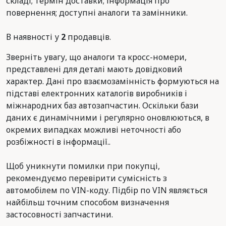
складі; термін доставки; інформація про
повернення; доступні аналоги та замінники.
В наявності у
2
продавців.
Зверніть увагу, що аналоги та кросс-номери,
представлені для деталі мають довідковий
характер. Дані про взаємозамінність формуються на
підставі електронних каталогів виробників і
міжнародних баз автозапчастин. Оскільки бази
даних є динамічними і регулярно оновлюються, в
окремих випадках можливі неточності або
розбіжності в інформації..
Щоб уникнути помилки при покупці,
рекомендуємо перевірити сумісність з
автомобілем по VIN-коду. Підбір по VIN являється
найбільш точним способом визначення
застосовності запчастини.