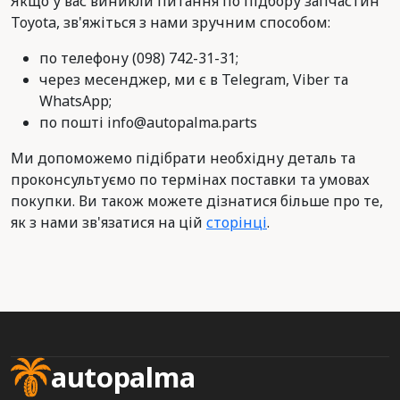
Якщо у вас виникли питання по підбору запчастин
Toyota, зв'яжіться з нами зручним способом:
по телефону (098) 742-31-31;
через месенджер, ми є в Telegram, Viber та
WhatsApp;
по пошті info@autopalma.parts
Ми допоможемо підібрати необхідну деталь та
проконсультуємо по термінах поставки та умовах
покупки. Ви також можете дізнатися більше про те,
як з нами зв'язатися на цій
сторінці
.
autopalma