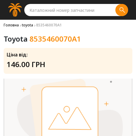
Головна
toyota
8535460070A1
Toyota
8535460070A1
Ціна від:
146.00 ГРН