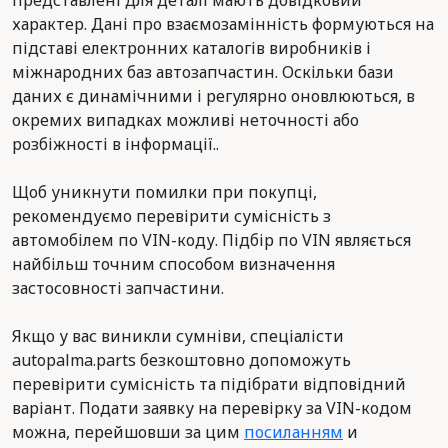
представлені для деталі мають довідковий
характер. Дані про взаємозамінність формуються на
підставі електронних каталогів виробників і
міжнародних баз автозапчастин. Оскільки бази
даних є динамічними і регулярно оновлюються, в
окремих випадках можливі неточності або
розбіжності в інформації..
Щоб уникнути помилки при покупці,
рекомендуємо перевірити сумісність з
автомобілем по VIN-коду. Підбір по VIN являється
найбільш точним способом визначення
застосовності запчастини.
Якщо у вас виникли сумніви, спеціалісти
autopalma.parts безкоштовно допоможуть
перевірити сумісність та підібрати відповідний
варіант. Подати заявку на перевірку за VIN-кодом
можна, перейшовши за цим
посиланням
и