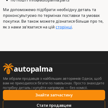
по пошті info@autopalma.parts
Ми допоможемо підібрати необхідну деталь та
проконсультуємо по термінах поставки та умовах
покупки. Ви також можете дізнатися більше про те,
як з нами зв'язатися на цій
сторінці
.
autopalma
Ми зібрали продавців з найбільших авторинків Одеси, щоб
вам не приходилося бігати по павільонах. Просто знаходите
потрібну деталь і купуйте напрямую — без комісії.
Знайти запчастину
Стати продавцем