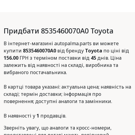
Придбати 8535460070A0 Toyota
В інтернет-магазині autopalma.parts ви можете
купити
8535460070A0
від бренду
Toyota
по ціні від
156.00
ГРН з терміном поставки від
45
днів. Ціна
залежить від наявності на складі, виробника та
вибраного постачальника.
В картці товара указані: актуальна цена; наявність на
складі; термін доставки; інформація про
повернення; доступні аналоги та замінники.
В наявності у
1
продавців.
Зверніть увагу, що аналоги та кросс-номери,