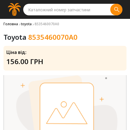
Головна
toyota
8535460070A0
Toyota
8535460070A0
Ціна від:
156.00 ГРН