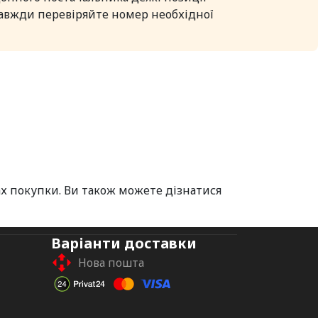
 завжди перевіряйте номер необхідної
х покупки. Ви також можете дізнатися
Варіанти доставки
Нова пошта