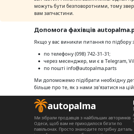
можуть бути безповоротними, тому зверт
вам запчастини.
Допомога фахівців autopalma.p
Якщо у вас виникли питання по підбору з
по телефону (098) 742-31-31;
через месенджер, ми є в Telegram, Vi
по пошті info@autopalma.parts
Ми допоможемо підібрати необхідну дета
більше про те, як з нами зв'язатися на ці
autopalma
Ми зібрали продавців з найбільших авторинків
Одеси, щоб вам не приходилося бігати по
павільонах. Просто знаходите потрібну деталь