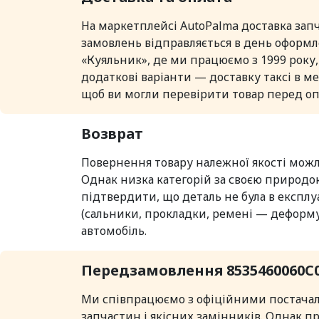
На маркетплейсі AutoPalma доставка зап
замовлень відправляється в день оформл
«Куяльник», де ми працюємо з 1999 року,
додаткові варіанти — доставку таксі в ме
щоб ви могли перевірити товар перед оп
Возврат
Повернення товару належної якості можл
Однак низка категорій за своєю природо
підтвердити, що деталь не була в експлуа
(сальники, прокладки, ремені — деформую
автомобіль.
Передзамовлення 8535460060C0 
Ми співпрацюємо з офіційними постачаль
запчастин і якісних замінників. Однак 