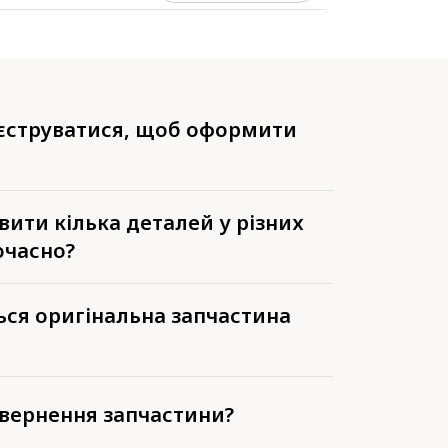
еєструватися, щоб оформити
ити кілька деталей у різних
очасно?
ься оригінальна запчастина
вернення запчастини?