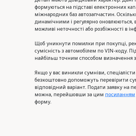
формуються на підставі електронних ката
міжнародних баз автозапчастин. Оскільк
динамічними і регулярно оновлюються, 
можливі неточності або розбіжності в інф
Щоб уникнути помилки при покупці, ре
сумісність з автомобілем по VIN-коду. Пі
найбільш точним способом визначення з
Якщо у вас виникли сумніви, спеціалісти
безкоштовно допоможуть перевірити сум
відповідний варіант. Подати заявку на п
можна, перейшовши за цим
посиланням
форму.