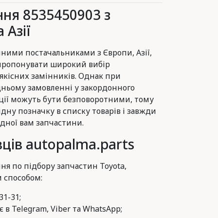
ня 8535450903 з
 Азії
ними постачальниками з Європи, Азії,
 пропонувати широкий вибір
 якісних замінників. Однак при
ньому замовленні у закордонного
ції можуть бути безповоротними, тому
ідну позначку в списку товарів і завжди
дної вам запчастини.
ців autopalma.parts
ня по підбору запчастин Toyota,
м способом:
31-31;
 в Telegram, Viber та WhatsApp;