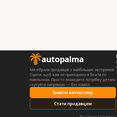
autopalma
Ми зібрали продавців з найбільших авторинків
Одеси, щоб вам не приходилося бігати по
павільонах. Просто знаходите потрібну деталь
і купуйте напрямую — без комісії.
Знайти запчастину
Стати продавцем
Використовуючи a