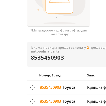
*Ми працюємо над фотографією для
цього товару
Іскома позиція представлена у
2
продавці
autopalma.parts
8535450903
Номер, Бренд
Опис
8535450903
Toyota
8535450903
Toyota