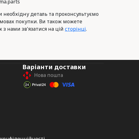
ma.parts
 необхідну деталь та проконсультуємо
умовах покупки. Ви також можете
к з нами зв'язатися на цій
сторінці
.
Варіанти доставки
Нова пошта
 конфіденційності