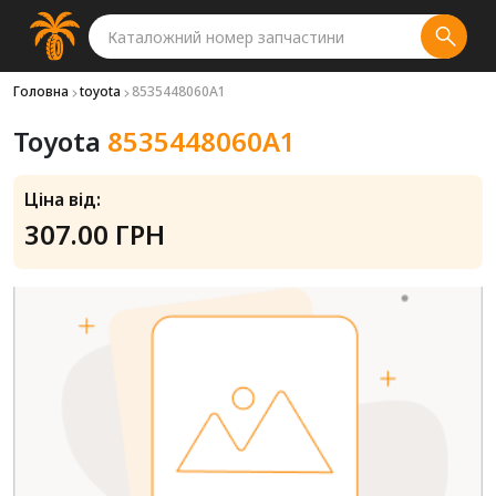
Головна
toyota
8535448060A1
Toyota
8535448060A1
Ціна від:
307.00 ГРН