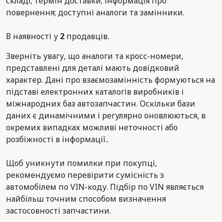
складі; термін доставки; інформація про
повернення; доступні аналоги та замінники.
В наявності у
2
продавців.
Зверніть увагу, що аналоги та кросс-номери,
представлені для деталі мають довідковий
характер. Дані про взаємозамінність формуються на
підставі електронних каталогів виробників і
міжнародних баз автозапчастин. Оскільки бази
даних є динамічними і регулярно оновлюються, в
окремих випадках можливі неточності або
розбіжності в інформації..
Щоб уникнути помилки при покупці,
рекомендуємо перевірити сумісність з
автомобілем по VIN-коду. Підбір по VIN являється
найбільш точним способом визначення
застосовності запчастини.