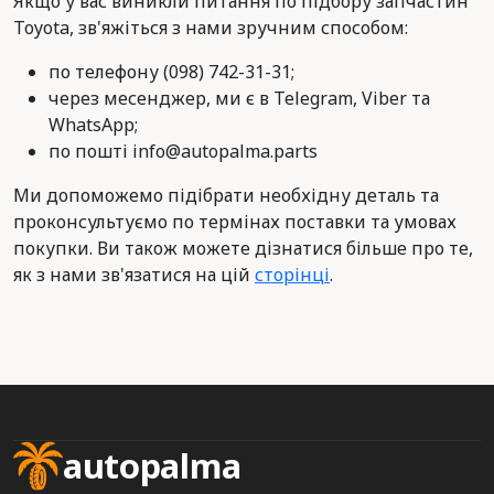
Якщо у вас виникли питання по підбору запчастин
Toyota, зв'яжіться з нами зручним способом:
по телефону (098) 742-31-31;
через месенджер, ми є в Telegram, Viber та
WhatsApp;
по пошті info@autopalma.parts
Ми допоможемо підібрати необхідну деталь та
проконсультуємо по термінах поставки та умовах
покупки. Ви також можете дізнатися більше про те,
як з нами зв'язатися на цій
сторінці
.
autopalma