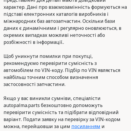
представлені для деталі мають довідковий
характер. Дані про взаємозамінність формуються на
підставі електронних каталогів виробників і
міжнародних баз автозапчастин. Оскільки бази
даних є динамічними і регулярно оновлюються, в
окремих випадках можливі неточності або
розбіжності в інформації..
Щоб уникнути помилки при покупці,
рекомендуємо перевірити сумісність з
автомобілем по VIN-коду. Підбір по VIN являється
найбільш точним способом визначення
застосовності запчастини.
Якщо у вас виникли сумніви, спеціалісти
autopalma.parts безкоштовно допоможуть
перевірити сумісність та підібрати відповідний
варіант. Подати заявку на перевірку за VIN-кодом
можна, перейшовши за цим
посиланням
и