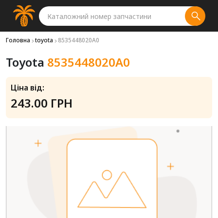
Головна
toyota
8535448020A0
Toyota
8535448020A0
Ціна від:
243.00 ГРН