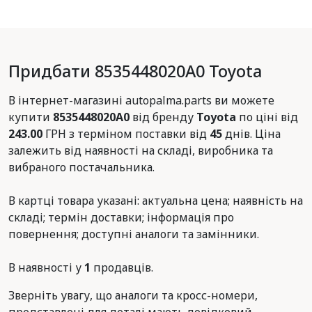
Придбати 8535448020A0 Toyota
В інтернет-магазині autopalma.parts ви можете
купити
8535448020A0
від бренду
Toyota
по ціні від
243.00
ГРН з терміном поставки від
45
днів. Ціна
залежить від наявності на складі, виробника та
вибраного постачальника.
В картці товара указані: актуальна цена; наявність на
складі; термін доставки; інформація про
повернення; доступні аналоги та замінники.
В наявності у
1
продавців.
Зверніть увагу, що аналоги та кросс-номери,