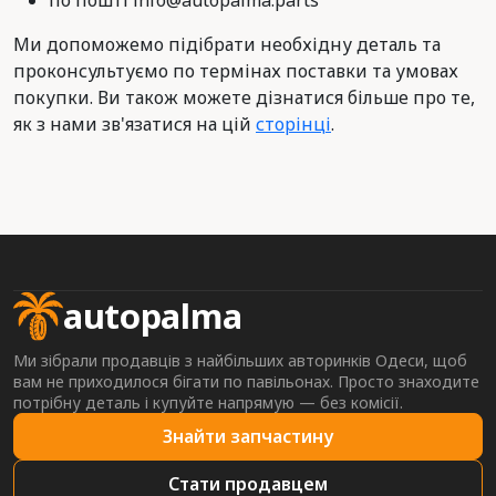
по пошті info@autopalma.parts
Ми допоможемо підібрати необхідну деталь та
проконсультуємо по термінах поставки та умовах
покупки. Ви також можете дізнатися більше про те,
як з нами зв'язатися на цій
сторінці
.
autopalma
Ми зібрали продавців з найбільших авторинків Одеси, щоб
вам не приходилося бігати по павільонах. Просто знаходите
потрібну деталь і купуйте напрямую — без комісії.
Знайти запчастину
Стати продавцем