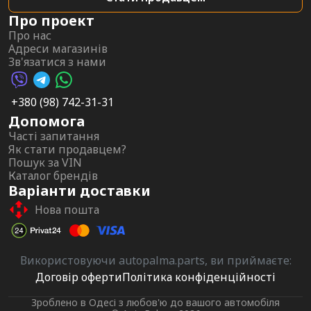
Про проект
Про нас
Адреси магазинів
Зв'язатися з нами
Viber AutoPalma
Telegram AutoPalma
WhatsApp AutoPalma
+380 (98) 742-31-31
Допомога
Часті запитання
Як стати продавцем?
Пошук за VIN
Каталог брендів
Варіанти доставки
Нова пошта
Використовуючи autopalma.parts, ви приймаєте:
Договір оферти
Політика конфіденційності
Зроблено в Одесі з любов'ю до вашого автомобіля