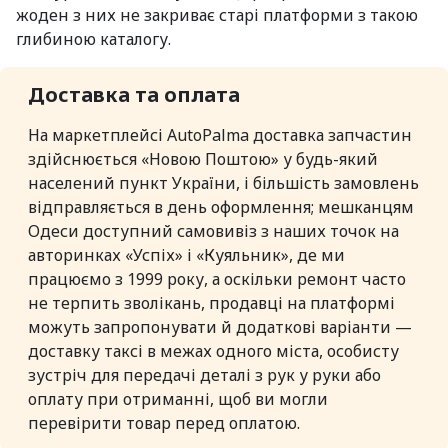
жоден з них не закриває старі платформи з такою
глибиною каталогу.
Доставка та оплата
На маркетплейсі AutoPalma доставка запчастин
здійснюється «Новою Поштою» у будь-який
населений пункт України, і більшість замовлень
відправляється в день оформлення; мешканцям
Одеси доступний самовивіз з наших точок на
авторинках «Успіх» і «Куяльник», де ми
працюємо з 1999 року, а оскільки ремонт часто
не терпить зволікань, продавці на платформі
можуть запропонувати й додаткові варіанти —
доставку таксі в межах одного міста, особисту
зустріч для передачі деталі з рук у руки або
оплату при отриманні, щоб ви могли
перевірити товар перед оплатою.