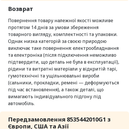
Возврат
Повернення товару належної якості можливе
протягом 14 днів за умови збереження
товарного вигляду, комплектності та упаковки.
Однак низка категорій за своєю природою
виключає таке повернення: електрообладнання
та електроніка (після підключення неможливо
підтвердити, що деталь не була в експлуатації),
рідини та витратні матеріали у відкритій тарі,
гумотехнічні та ущільнювальні вироби
(сальники, прокладки, ремені — деформуються
під час встановлення), а також деталі, що
вимагають індивідуального підгону під
автомобіль.
Передзамовлення 8535442010G1 з
Європи, США та Азії