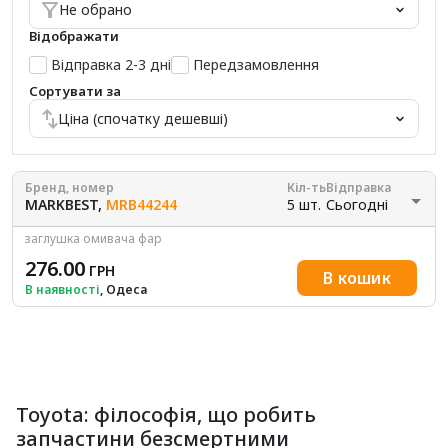
Не обрано
Відображати
Відправка 2-3 дні
Передзамовлення
Сортувати за
Ціна (спочатку дешевші)
Бренд, номер
Кіл-ть
Відправка
MARKBEST,
MRB44244
5 шт.
Сьогодні
заглушка омивача фар
276.00
ГРН
В кошик
В наявності
, Одеса
Toyota: філософія, що робить
запчастини безсмертними