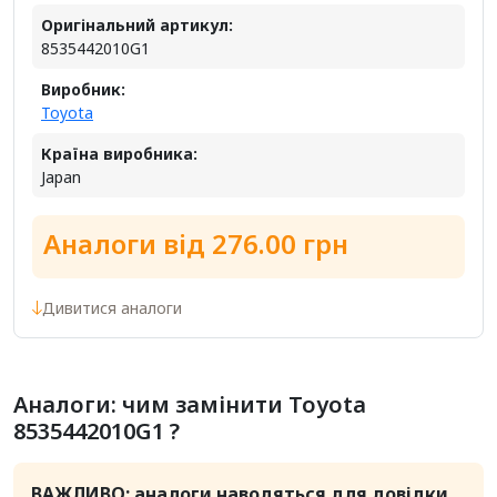
Оригінальний артикул:
8535442010G1
Виробник:
Toyota
Країна виробника:
Japan
Аналоги від 276.00 грн
Дивитися аналоги
Аналоги: чим замінити Toyota
8535442010G1 ?
ВАЖЛИВО: аналоги наводяться для довідки.