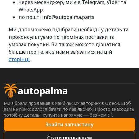
через месенджер, ми є в Telegram, Viber та
WhatsApp;
по пошті info@autopalma.parts
Ми допоможемо підібрати необхідну деталь та
проконсультуємо по термінах поставки та
умовах покупки. Ви також можете дізнатися
більше про те, як з нами зв'язатися на цій
сторінці
.
autopalma
Ми зібрали продавців з найбільших авторинків Одеси, щоб
вам не приходилося бігати по павільонах. Просто знаходите
потрібну деталь і купуйте напрямую — без комісії.
Знайти запчастину
Стати продавцем