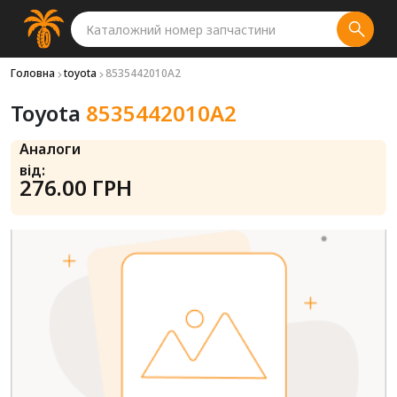
Головна
toyota
8535442010A2
Toyota
8535442010A2
Аналоги
від:
276.00 ГРН