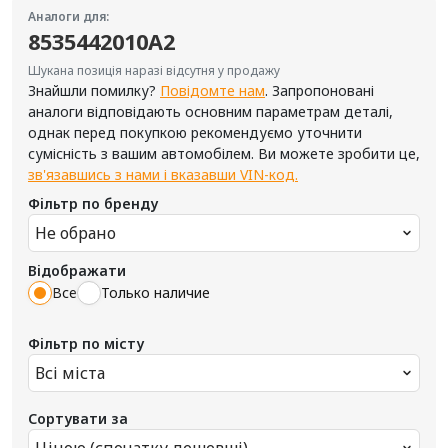
Аналоги для:
8535442010A2
Шукана позиція наразі відсутня у продажу
Знайшли помилку?
Повідомте нам
. Запропоновані
аналоги відповідають основним параметрам деталі,
однак перед покупкою рекомендуємо уточнити
сумісність з вашим автомобілем. Ви можете зробити це,
зв'язавшись з нами і вказавши VIN-код.
Фільтр по бренду
Не обрано
Відображати
Все
Только наличие
Фільтр по місту
Всі міста
Сортувати за