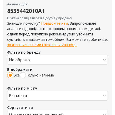
Аналоги для:
8535442010A1
Шукана позиція наразі відсутня у продажу
Знайшли помилку?
Повідомте нам
. Запропоновані
аналоги відповідають основним параметрам деталі,
однак перед покупкою рекомендуємо уточнити
сумісність з вашим автомобілем. Ви можете зробити це,
зв'язавшись з нами і вказавши VIN-код.
Фільтр по бренду
Не обрано
Відображати
Все
Только наличие
Фільтр по місту
Всі міста
Сортувати за