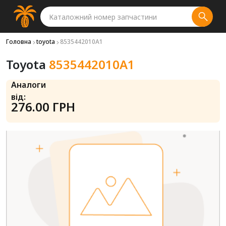
Головна
toyota
8535442010A1
Toyota
8535442010A1
Аналоги
від:
276.00 ГРН