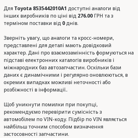
Для
Toyota 8535442010A1
доступні аналоги від
інших виробників по ціні від
276.00
ГРН та з
терміном поставки від
0
днів.
Зверніть увагу, що аналоги та кросс-номери,
представлені для деталі мають довідковий
характер. Дані про взаємозамінність формуються на
підставі електронних каталогів виробників і
міжнародних баз автозапчастин. Оскільки бази
даних є динамічними і регулярно оновлюються, в
окремих випадках можливі неточності або
розбіжності в інформації..
Щоб уникнути помилки при покупці,
рекомендуємо перевірити сумісність з
автомобілем по VIN-коду. Підбір по VIN являється
найбільш точним способом визначення
застосовності запчастини.