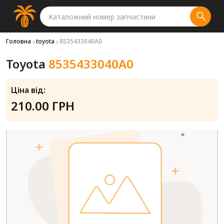
Головна
toyota
8535433040A0
Toyota
8535433040A0
Ціна від:
210.00 ГРН