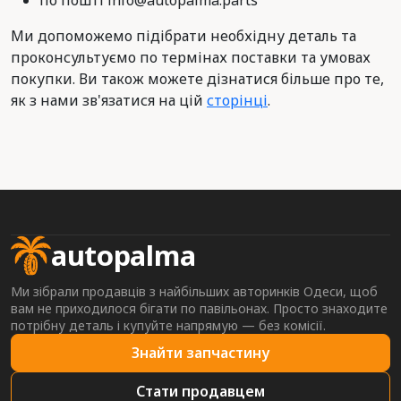
по пошті info@autopalma.parts
Ми допоможемо підібрати необхідну деталь та
проконсультуємо по термінах поставки та умовах
покупки. Ви також можете дізнатися більше про те,
як з нами зв'язатися на цій
сторінці
.
autopalma
Ми зібрали продавців з найбільших авторинків Одеси, щоб
вам не приходилося бігати по павільонах. Просто знаходите
потрібну деталь і купуйте напрямую — без комісії.
Знайти запчастину
Стати продавцем