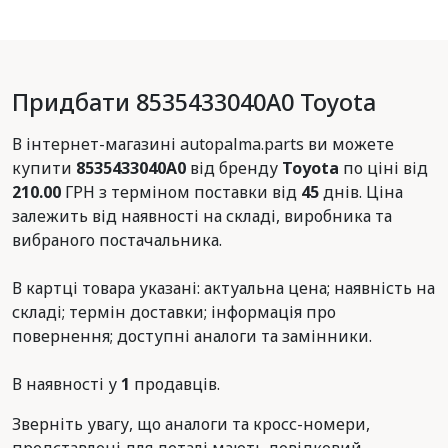
Придбати 8535433040A0 Toyota
В інтернет-магазині autopalma.parts ви можете
купити
8535433040A0
від бренду
Toyota
по ціні від
210.00
ГРН з терміном поставки від
45
днів. Ціна
залежить від наявності на складі, виробника та
вибраного постачальника.
В картці товара указані: актуальна цена; наявність на
складі; термін доставки; інформація про
повернення; доступні аналоги та замінники.
В наявності у
1
продавців.
Зверніть увагу, що аналоги та кросс-номери,