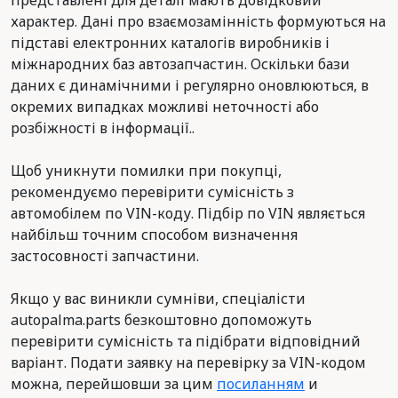
представлені для деталі мають довідковий
характер. Дані про взаємозамінність формуються на
підставі електронних каталогів виробників і
міжнародних баз автозапчастин. Оскільки бази
даних є динамічними і регулярно оновлюються, в
окремих випадках можливі неточності або
розбіжності в інформації..
Щоб уникнути помилки при покупці,
рекомендуємо перевірити сумісність з
автомобілем по VIN-коду. Підбір по VIN являється
найбільш точним способом визначення
застосовності запчастини.
Якщо у вас виникли сумніви, спеціалісти
autopalma.parts безкоштовно допоможуть
перевірити сумісність та підібрати відповідний
варіант. Подати заявку на перевірку за VIN-кодом
можна, перейшовши за цим
посиланням
и