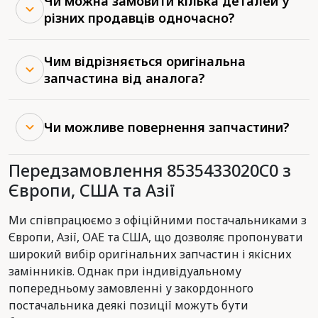
Чи можна замовити кілька деталей у
різних продавців одночасно?
Чим відрізняється оригінальна
запчастина від аналога?
Чи можливе повернення запчастини?
Передзамовлення 8535433020C0 з
Європи, США та Азії
Ми співпрацюємо з офіційними постачальниками з
Європи, Азії, ОАЕ та США, що дозволяє пропонувати
широкий вибір оригінальних запчастин і якісних
замінників. Однак при індивідуальному
попередньому замовленні у закордонного
постачальника деякі позиції можуть бути