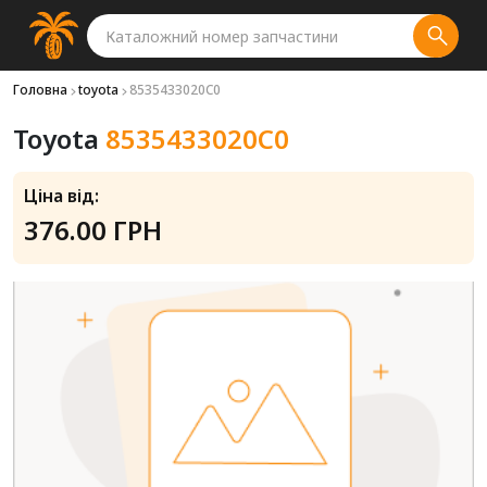
Головна
toyota
8535433020C0
Toyota
8535433020C0
Ціна від:
376.00 ГРН