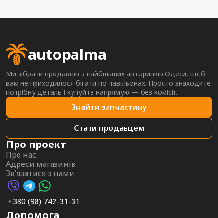
autopalma
Ми зібрали продавців з найбільших авторинків Одеси, щоб
вам не приходилося бігати по павільонах. Просто знаходите
потрібну деталь і купуйте напрямую — без комісії.
Знайти запчастину
Стати продавцем
Про проект
Про нас
Адреси магазинів
Зв'язатися з нами
Viber AutoPalma
Telegram AutoPalma
WhatsApp AutoPalma
+380 (98) 742-31-31
Допомога