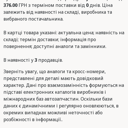
376.00
ГРН з терміном поставки від
0
днів. Ціна
залежить від наявності на складі, виробника та
вибраного постачальника.
В картці товара указані: актуальна цена; наявність на
складі; термін доставки; інформація про
повернення; доступні аналоги та замінники.
В наявності у
3
продавців.
Зверніть увагу, що аналоги та кросс-номери,
представлені для деталі мають довідковий
характер. Дані про взаємозамінність формуються на
підставі електронних каталогів виробників і
міжнародних баз автозапчастин. Оскільки бази
даних є динамічними і регулярно оновлюються, в
окремих випадках можливі неточності або
розбіжності в інформації..