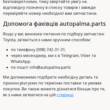
безповоротними, тому звертайте увагу на
відповідну позначку в списку товарів і завжди
перевіряйте номер необхідної вам запчастини.
Допомога фахівців autopalma.parts
Якщо у вас виникли питання по підбору запчастин
Toyota, зв'яжіться з нами зручним способом:
по телефону (098) 742-31-31;
через месенджер, ми є в Telegram, Viber та
WhatsApp;
по пошті info@autopalma.parts
Ми допоможемо підібрати необхідну деталь та
проконсультуємо по термінах поставки та умовах
покупки. Ви також можете дізнатися більше про те,
як з нами зв'язатися на цій
сторінці
.