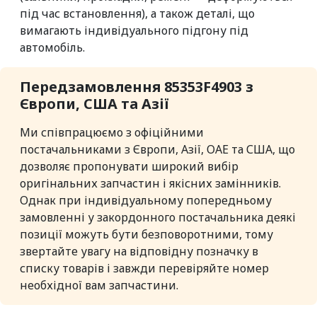
під час встановлення), а також деталі, що
вимагають індивідуального підгону під
автомобіль.
Передзамовлення 85353F4903 з
Європи, США та Азії
Ми співпрацюємо з офіційними
постачальниками з Європи, Азії, ОАЕ та США, що
дозволяє пропонувати широкий вибір
оригінальних запчастин і якісних замінників.
Однак при індивідуальному попередньому
замовленні у закордонного постачальника деякі
позиції можуть бути безповоротними, тому
звертайте увагу на відповідну позначку в
списку товарів і завжди перевіряйте номер
необхідної вам запчастини.