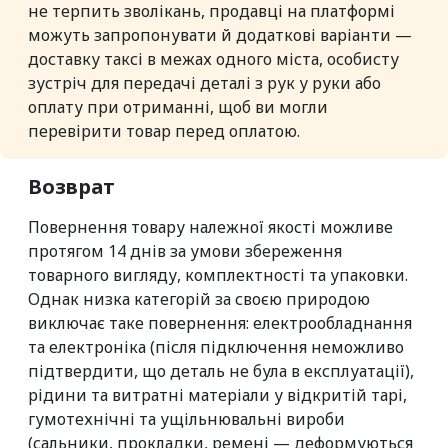
не терпить зволікань, продавці на платформі
можуть запропонувати й додаткові варіанти —
доставку таксі в межах одного міста, особисту
зустріч для передачі деталі з рук у руки або
оплату при отриманні, щоб ви могли
перевірити товар перед оплатою.
Возврат
Повернення товару належної якості можливе
протягом 14 днів за умови збереження
товарного вигляду, комплектності та упаковки.
Однак низка категорій за своєю природою
виключає таке повернення: електрообладнання
та електроніка (після підключення неможливо
підтвердити, що деталь не була в експлуатації),
рідини та витратні матеріали у відкритій тарі,
гумотехнічні та ущільнювальні вироби
(сальники, прокладки, ремені — деформуються