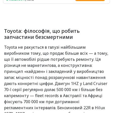
Toyota: філософія, що робить
запчастини безсмертними
Toyota не рахується в галузі найбільшим
виробником тому, що продає більше всіх — а тому,
що її автомобілі рідше потребують ремонту. Ця
різниця не маркетингова, а конструктивна:
принцип «кайдзен» і закладений у виробництво
запас міцності понад розрахункові навантаження
дають конкретні цифри. Двигун 1HZ у Land Cruiser
70-ї серії регулярно долає 500 000 км і більше без
капремонту — fleet records в Австралії та Африці
фіксують 700 000 км при дотриманні
регламентних інтервалів. Бензиновий 22R в Hilux