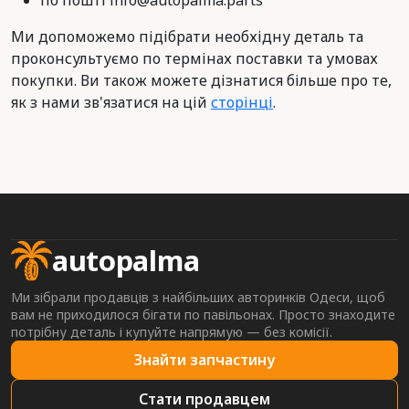
по пошті info@autopalma.parts
Ми допоможемо підібрати необхідну деталь та
проконсультуємо по термінах поставки та умовах
покупки. Ви також можете дізнатися більше про те,
як з нами зв'язатися на цій
сторінці
.
autopalma
Ми зібрали продавців з найбільших авторинків Одеси, щоб
вам не приходилося бігати по павільонах. Просто знаходите
потрібну деталь і купуйте напрямую — без комісії.
Знайти запчастину
Стати продавцем