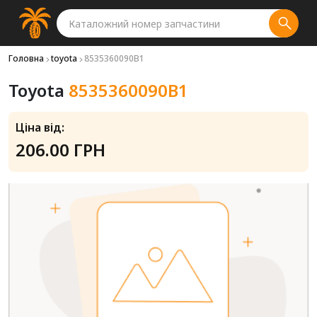
Головна
toyota
8535360090B1
Toyota
8535360090B1
Ціна від:
206.00 ГРН