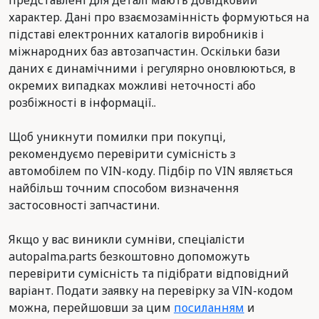
представлені для деталі мають довідковий
характер. Дані про взаємозамінність формуються на
підставі електронних каталогів виробників і
міжнародних баз автозапчастин. Оскільки бази
даних є динамічними і регулярно оновлюються, в
окремих випадках можливі неточності або
розбіжності в інформації..
Щоб уникнути помилки при покупці,
рекомендуємо перевірити сумісність з
автомобілем по VIN-коду. Підбір по VIN являється
найбільш точним способом визначення
застосовності запчастини.
Якщо у вас виникли сумніви, спеціалісти
autopalma.parts безкоштовно допоможуть
перевірити сумісність та підібрати відповідний
варіант. Подати заявку на перевірку за VIN-кодом
можна, перейшовши за цим
посиланням
и