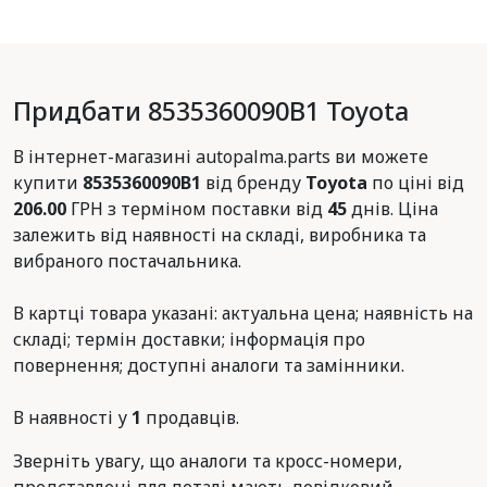
Придбати 8535360090B1 Toyota
В інтернет-магазині autopalma.parts ви можете
купити
8535360090B1
від бренду
Toyota
по ціні від
206.00
ГРН з терміном поставки від
45
днів. Ціна
залежить від наявності на складі, виробника та
вибраного постачальника.
В картці товара указані: актуальна цена; наявність на
складі; термін доставки; інформація про
повернення; доступні аналоги та замінники.
В наявності у
1
продавців.
Зверніть увагу, що аналоги та кросс-номери,