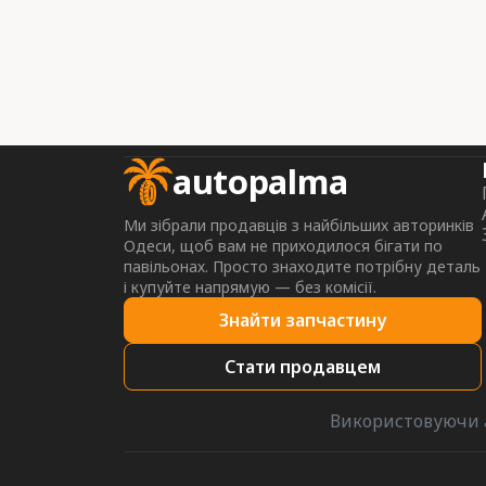
autopalma
Ми зібрали продавців з найбільших авторинків
Одеси, щоб вам не приходилося бігати по
павільонах. Просто знаходите потрібну деталь
і купуйте напрямую — без комісії.
Знайти запчастину
Стати продавцем
Використовуючи a