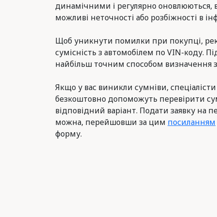
динамічними і регулярно оновлюються, 
можливі неточності або розбіжності в інф
Щоб уникнути помилки при покупці, ре
сумісність з автомобілем по VIN-коду. Пі
найбільш точним способом визначення з
Якщо у вас виникли сумніви, спеціалісти
безкоштовно допоможуть перевірити сум
відповідний варіант. Подати заявку на п
можна, перейшовши за цим
посиланням
форму.