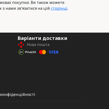
умовах покупки. Ви також можете
к з нами зв'язатися на цій
сторінці
.
Варіанти доставки
Нова пошта
 конфіденційності