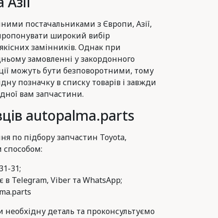
 Азії
ними постачальниками з Європи, Азії,
 пропонувати широкий вибір
 якісних замінників. Однак при
ньому замовленні у закордонного
ції можуть бути безповоротними, тому
ідну позначку в списку товарів і завжди
дної вам запчастини.
ців autopalma.parts
ня по підбору запчастин Toyota,
м способом:
31-31;
 в Telegram, Viber та WhatsApp;
ma.parts
 необхідну деталь та проконсультуємо