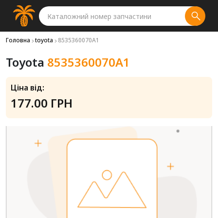
Головна
toyota
8535360070A1
Toyota
8535360070A1
Ціна від:
177.00 ГРН