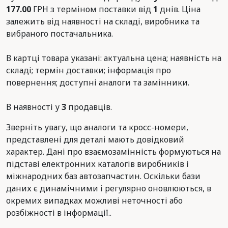
177.00
ГРН з терміном поставки від
1
днів. Ціна
залежить від наявності на складі, виробника та
вибраного постачальника.
В картці товара указані: актуальна цена; наявність на
складі; термін доставки; інформація про
повернення; доступні аналоги та замінники.
В наявності у
3
продавців.
Зверніть увагу, що аналоги та кросс-номери,
представлені для деталі мають довідковий
характер. Дані про взаємозамінність формуються на
підставі електронних каталогів виробників і
міжнародних баз автозапчастин. Оскільки бази
даних є динамічними і регулярно оновлюються, в
окремих випадках можливі неточності або
розбіжності в інформації..