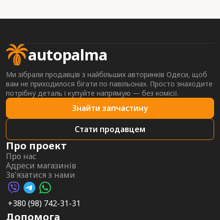
autopalma
Ми зібрали продавців з найбільших авторинків Одеси, щоб
вам не приходилося бігати по павільонах. Просто знаходите
потрібну деталь і купуйте напрямую — без комісії.
Знайти запчастину
Стати продавцем
Про проект
Про нас
Адреси магазинів
Зв'язатися з нами
Viber AutoPalma
Telegram AutoPalma
WhatsApp AutoPalma
+380 (98) 742-31-31
Допомога