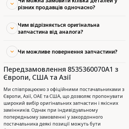
Чи можна замовити кілька деталей у
різних продавців одночасно?
Чим відрізняється оригінальна
запчастина від аналога?
Чи можливе повернення запчастини?
Передзамовлення 8535360070A1 з
Європи, США та Азії
Ми співпрацюємо з офіційними постачальниками з
Європи, Азії, ОАЕ та США, що дозволяє пропонувати
широкий вибір оригінальних запчастин і якісних
замінників. Однак при індивідуальному
попередньому замовленні у закордонного
постачальника деякі позиції можуть бути