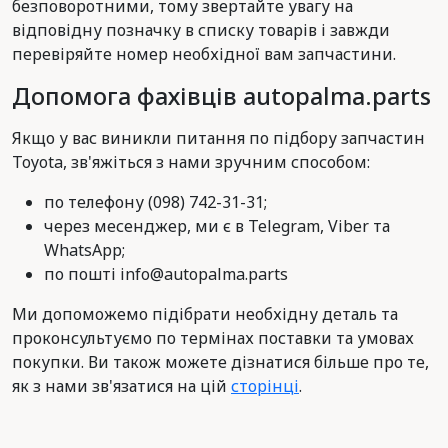
безповоротними, тому звертайте увагу на
відповідну позначку в списку товарів і завжди
перевіряйте номер необхідної вам запчастини.
Допомога фахівців autopalma.parts
Якщо у вас виникли питання по підбору запчастин
Toyota, зв'яжіться з нами зручним способом:
по телефону (098) 742-31-31;
через месенджер, ми є в Telegram, Viber та
WhatsApp;
по пошті info@autopalma.parts
Ми допоможемо підібрати необхідну деталь та
проконсультуємо по термінах поставки та умовах
покупки. Ви також можете дізнатися більше про те,
як з нами зв'язатися на цій
сторінці
.