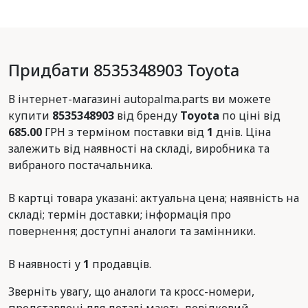
Придбати 8535348903 Toyota
В інтернет-магазині autopalma.parts ви можете
купити
8535348903
від бренду
Toyota
по ціні від
685.00
ГРН з терміном поставки від
1
днів. Ціна
залежить від наявності на складі, виробника та
вибраного постачальника.
В картці товара указані: актуальна цена; наявність на
складі; термін доставки; інформація про
повернення; доступні аналоги та замінники.
В наявності у
1
продавців.
Зверніть увагу, що аналоги та кросс-номери,