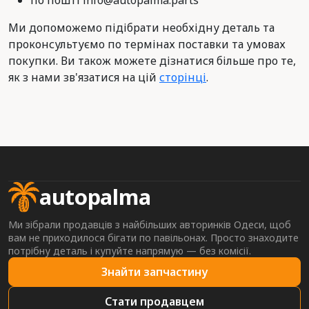
по пошті info@autopalma.parts
Ми допоможемо підібрати необхідну деталь та
проконсультуємо по термінах поставки та умовах
покупки. Ви також можете дізнатися більше про те,
як з нами зв'язатися на цій
сторінці
.
autopalma
Ми зібрали продавців з найбільших авторинків Одеси, щоб
вам не приходилося бігати по павільонах. Просто знаходите
потрібну деталь і купуйте напрямую — без комісії.
Знайти запчастину
Стати продавцем