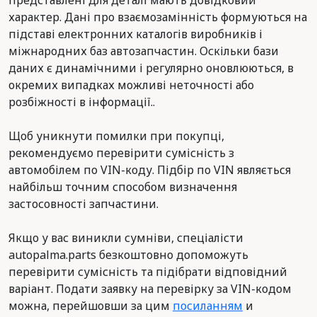
представлені для деталі мають довідковий
характер. Дані про взаємозамінність формуються на
підставі електронних каталогів виробників і
міжнародних баз автозапчастин. Оскільки бази
даних є динамічними і регулярно оновлюються, в
окремих випадках можливі неточності або
розбіжності в інформації..
Щоб уникнути помилки при покупці,
рекомендуємо перевірити сумісність з
автомобілем по VIN-коду. Підбір по VIN являється
найбільш точним способом визначення
застосовності запчастини.
Якщо у вас виникли сумніви, спеціалісти
autopalma.parts безкоштовно допоможуть
перевірити сумісність та підібрати відповідний
варіант. Подати заявку на перевірку за VIN-кодом
можна, перейшовши за цим
посиланням
и