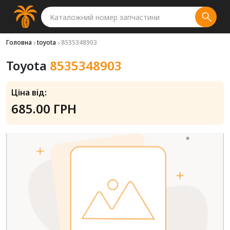
Головна
toyota
8535348903
Toyota
8535348903
Ціна від:
685.00 ГРН