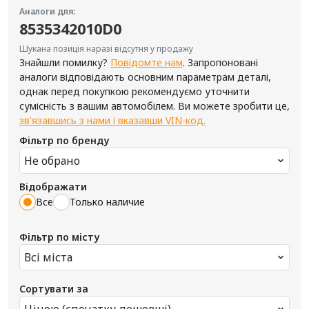
Аналоги для:
8535342010D0
Шукана позиція наразі відсутня у продажу
Знайшли помилку?
Повідомте нам
. Запропоновані
аналоги відповідають основним параметрам деталі,
однак перед покупкою рекомендуємо уточнити
сумісність з вашим автомобілем. Ви можете зробити це,
зв'язавшись з нами і вказавши VIN-код.
Фільтр по бренду
Не обрано
Відображати
Все
Только наличие
Фільтр по місту
Всі міста
Сортувати за