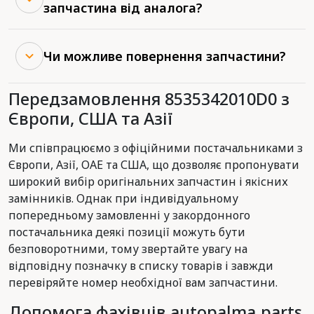
запчастина від аналога?
Чи можливе повернення запчастини?
Передзамовлення 8535342010D0 з
Європи, США та Азії
Ми співпрацюємо з офіційними постачальниками з
Європи, Азії, ОАЕ та США, що дозволяє пропонувати
широкий вибір оригінальних запчастин і якісних
замінників. Однак при індивідуальному
попередньому замовленні у закордонного
постачальника деякі позиції можуть бути
безповоротними, тому звертайте увагу на
відповідну позначку в списку товарів і завжди
перевіряйте номер необхідної вам запчастини.
Допомога фахівців autopalma.parts