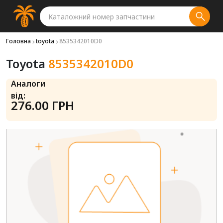
Головна
toyota
8535342010D0
Toyota
8535342010D0
Аналоги
від:
276.00 ГРН