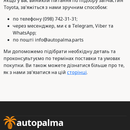
Якщо у вас виникли питання по підбору запчастин
Toyota, зв'яжіться з нами зручним способом:
по телефону (098) 742-31-31;
через месенджер, ми є в Telegram, Viber та
WhatsApp;
по пошті info@autopalma.parts
Ми допоможемо підібрати необхідну деталь та
проконсультуємо по термінах поставки та умовах
покупки. Ви також можете дізнатися більше про те,
як з нами зв'язатися на цій
сторінці
.
autopalma