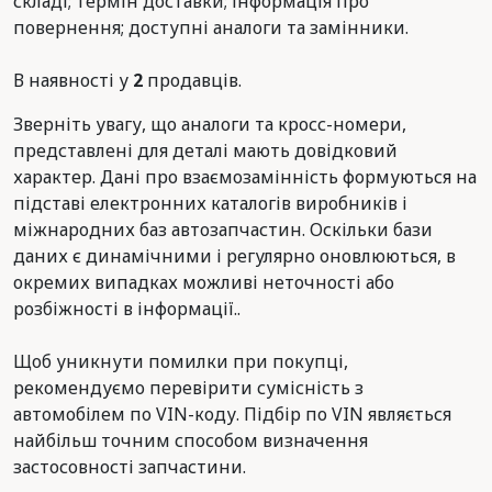
складі; термін доставки; інформація про
повернення; доступні аналоги та замінники.
В наявності у
2
продавців.
Зверніть увагу, що аналоги та кросс-номери,
представлені для деталі мають довідковий
характер. Дані про взаємозамінність формуються на
підставі електронних каталогів виробників і
міжнародних баз автозапчастин. Оскільки бази
даних є динамічними і регулярно оновлюються, в
окремих випадках можливі неточності або
розбіжності в інформації..
Щоб уникнути помилки при покупці,
рекомендуємо перевірити сумісність з
автомобілем по VIN-коду. Підбір по VIN являється
найбільш точним способом визначення
застосовності запчастини.