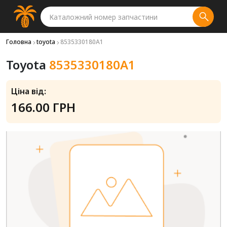
Головна
toyota
8535330180A1
Toyota
8535330180A1
Ціна від:
166.00 ГРН