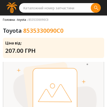
Головна
toyota
8535330090C0
Toyota
8535330090C0
Ціна від:
207.00 ГРН