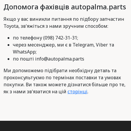
Допомога фахівців autopalma.parts
Якщо у вас виникли питання по підбору запчастин
Toyota, зв'яжіться з нами зручним способом:
по телефону (098) 742-31-31;
через месенджер, ми є в Telegram, Viber та
WhatsApp;
по пошті info@autopalma.parts
Ми допоможемо підібрати необхідну деталь та
проконсультуємо по термінах поставки та умовах
покупки. Ви також можете дізнатися більше про те,
як з нами зв'язатися на цій
сторінці
.