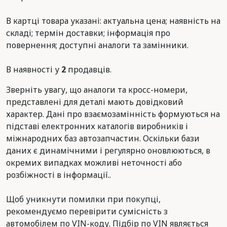
В картці товара указані: актуальна цена; наявність на
складі; термін доставки; інформація про
повернення; доступні аналоги та замінники.
В наявності у
2
продавців.
Зверніть увагу, що аналоги та кросс-номери,
представлені для деталі мають довідковий
характер. Дані про взаємозамінність формуються на
підставі електронних каталогів виробників і
міжнародних баз автозапчастин. Оскільки бази
даних є динамічними і регулярно оновлюються, в
окремих випадках можливі неточності або
розбіжності в інформації..
Щоб уникнути помилки при покупці,
рекомендуємо перевірити сумісність з
автомобілем по VIN-коду. Підбір по VIN являється