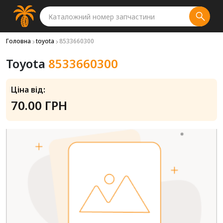
Головна
toyota
8533660300
Toyota
8533660300
Ціна від:
70.00 ГРН