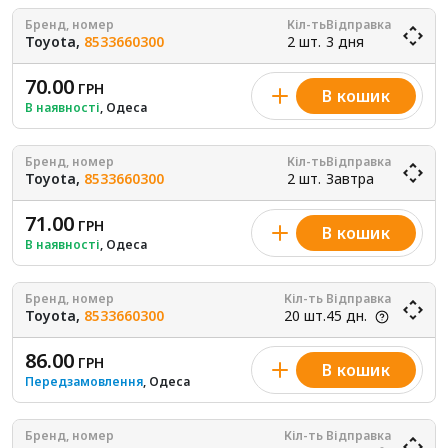
Бренд, номер
Кіл-ть
Відправка
Toyota,
8533660300
2 шт.
3 дня
70.00
ГРН
В кошик
В наявності
, Одеса
Бренд, номер
Кіл-ть
Відправка
Toyota,
8533660300
2 шт.
Завтра
71.00
ГРН
В кошик
В наявності
, Одеса
Бренд, номер
Кіл-ть
Відправка
Toyota,
8533660300
20 шт.
45 дн.
86.00
ГРН
В кошик
Передзамовлення
, Одеса
Бренд, номер
Кіл-ть
Відправка