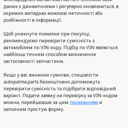
даних є динамічними і регулярно оновлюються, в
окремих випадках можливі неточності або
розбіжності в інформації..
Щоб уникнути помилки при покупці,
рекомендуємо перевірити сумісність з
автомобілем по VIN-коду. Підбір по VIN являється
найбільш точним способом визначення
застосовності запчастини.
Якщо у вас виникли сумніви, спеціалісти
autopalma.parts безкоштовно допоможуть
перевірити сумісність та підібрати відповідний
варіант. Подати заявку на перевірку за VIN-кодом
можна, перейшовши за цим
посиланням
и
заполним простую форму.