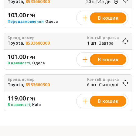
Toyota,
8533660300
20 шт.
45 дн.
103.00
ГРН
В кошик
Передзамовлення
, Одеса
Бренд, номер
Кіл-ть
Відправка
Toyota,
8533660300
1 шт.
Завтра
101.00
ГРН
В кошик
В наявності
, Одеса
Бренд, номер
Кіл-ть
Відправка
Toyota,
8533660300
6 шт.
Сьогодні
119.00
ГРН
В кошик
В наявності
, Київ