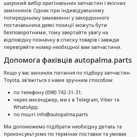
широкий вибір оригінальних запчастин і якісних
замінників. Однак при індивідуальному
попередньому замовленні у закордонного
постачальника деякі позиції можуть бути
безповоротними, тому звертайте увагу на
відповідну позначку в списку товарів і завжди
перевіряйте номер необхідної вам запчастини.
Допомога фахівців autopalma.parts
Якщо у вас виникли питання по підбору запчастин
Toyota, зв'яжіться з нами зручним способом:
по телефону (098) 742-31-31;
через месенджер, ми є в Telegram, Viber та
WhatsApp;
по пошті info@autopalma.parts
Ми допоможемо підібрати необхідну деталь та
проконсультуємо по термінах поставки та умовах