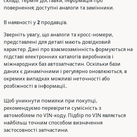
складі; термін доставки; інформація про
повернення; доступні аналоги та замінники.
В наявності у
2
продавців.
Зверніть увагу, що аналоги та кросс-номери,
представлені для деталі мають довідковий
характер. Дані про взаємозамінність формуються на
підставі електронних каталогів виробників і
міжнародних баз автозапчастин. Оскільки бази
даних є динамічними і регулярно оновлюються, в
окремих випадках можливі неточності або
розбіжності в інформації..
Щоб уникнути помилки при покупці,
рекомендуємо перевірити сумісність з
автомобілем по VIN-коду. Підбір по VIN являється
найбільш точним способом визначення
застосовності запчастини.