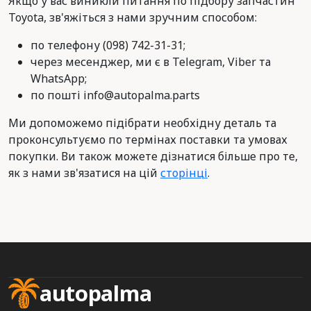
Якщо у вас виникли питання по підбору запчастин
Toyota, зв'яжіться з нами зручним способом:
по телефону (098) 742-31-31;
через месенджер, ми є в Telegram, Viber та
WhatsApp;
по пошті info@autopalma.parts
Ми допоможемо підібрати необхідну деталь та
проконсультуємо по термінах поставки та умовах
покупки. Ви також можете дізнатися більше про те,
як з нами зв'язатися на цій
сторінці
.
autopalma