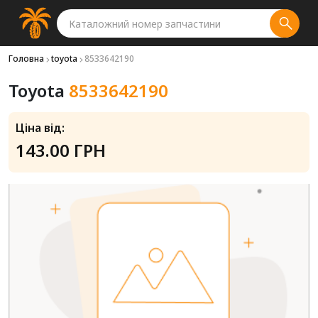
Головна
toyota
8533642190
Toyota
8533642190
Ціна від:
143.00 ГРН