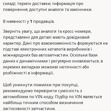
складі; термін доставки; інформація про
повернення; доступні аналоги та замінники.
В наявності у
1
продавців.
Зверніть увагу, що аналоги та кросс-номери,
представлені для деталі мають довідковий
характер. Дані про взаємозамінність формуються на
підставі електронних каталогів виробників і
міжнародних баз автозапчастин. Оскільки бази
даних є динамічними і регулярно оновлюються, в
окремих випадках можливі неточності або
розбіжності в інформації..
Щоб уникнути помилки при покупці,
рекомендуємо перевірити сумісність з
автомобілем по VIN-коду. Підбір по VIN являється
найбільш точним способом визначення
застосовності запчастини.