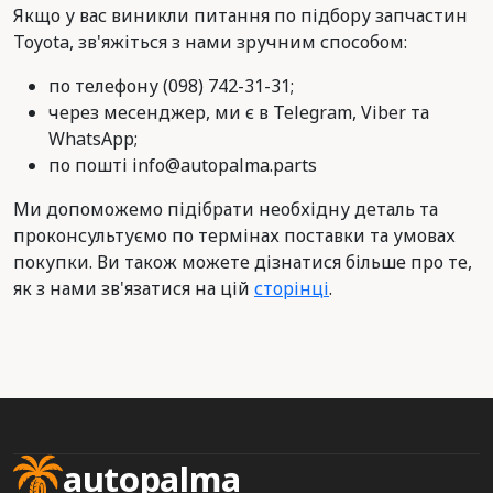
Якщо у вас виникли питання по підбору запчастин
Toyota, зв'яжіться з нами зручним способом:
по телефону (098) 742-31-31;
через месенджер, ми є в Telegram, Viber та
WhatsApp;
по пошті info@autopalma.parts
Ми допоможемо підібрати необхідну деталь та
проконсультуємо по термінах поставки та умовах
покупки. Ви також можете дізнатися більше про те,
як з нами зв'язатися на цій
сторінці
.
autopalma