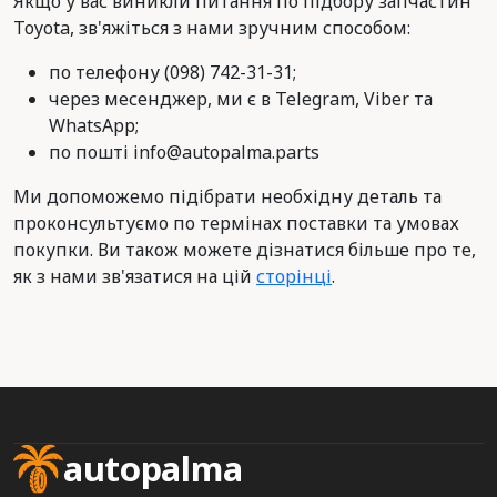
Якщо у вас виникли питання по підбору запчастин
Toyota, зв'яжіться з нами зручним способом:
по телефону (098) 742-31-31;
через месенджер, ми є в Telegram, Viber та
WhatsApp;
по пошті info@autopalma.parts
Ми допоможемо підібрати необхідну деталь та
проконсультуємо по термінах поставки та умовах
покупки. Ви також можете дізнатися більше про те,
як з нами зв'язатися на цій
сторінці
.
autopalma