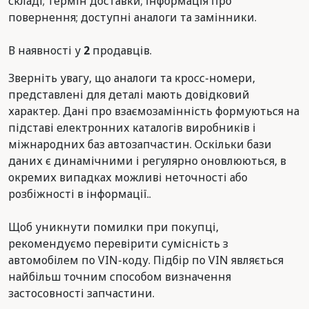
складі; термін доставки; інформація про
повернення; доступні аналоги та замінники.
В наявності у
2
продавців.
Зверніть увагу, що аналоги та кросс-номери,
представлені для деталі мають довідковий
характер. Дані про взаємозамінність формуються на
підставі електронних каталогів виробників і
міжнародних баз автозапчастин. Оскільки бази
даних є динамічними і регулярно оновлюються, в
окремих випадках можливі неточності або
розбіжності в інформації..
Щоб уникнути помилки при покупці,
рекомендуємо перевірити сумісність з
автомобілем по VIN-коду. Підбір по VIN являється
найбільш точним способом визначення
застосовності запчастини.