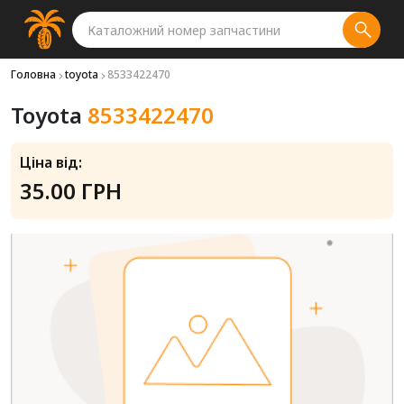
Головна
toyota
8533422470
Toyota
8533422470
Ціна від:
35.00 ГРН