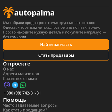
autopalma
Мы собрали продавцов с самых крупных авторынков
Одессы, чтобы вам не пришлось бегать по павильонам.
Просто находите нужную деталь и покупайте напрямую —
без комиссии.
Найти запчасть
Стать продавцом
О проекте
О нас
Адреса магазинов
Связаться с нами
Viber AutoPalma
Telegram AutoPalma
WhatsApp AutoPalma
+380 (98) 742-31-31
Помощь
Часто задаваемые вопросы
Как стать продавцом?