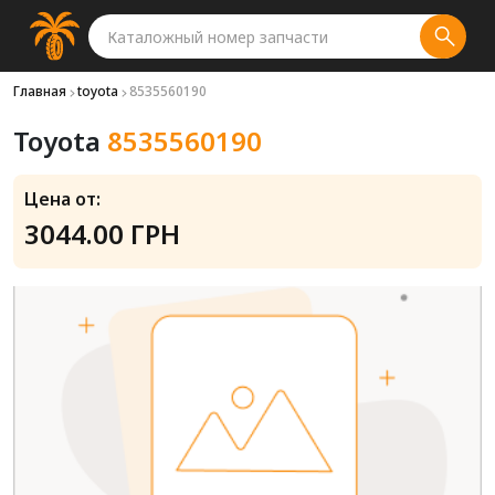
Главная
toyota
8535560190
Toyota
8535560190
Цена от:
3044.00 ГРН