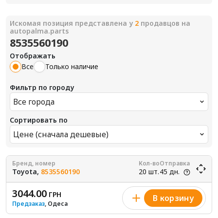
Искомая позиция представлена у
2
продавцов на
autopalma.parts
8535560190
Отображать
Все
Только наличие
Фильтр по городу
Все города
Сортировать по
Цене (сначала дешевые)
Бренд, номер
Кол-во
Отправка
Toyota,
8535560190
20 шт.
45 дн.
3044.00
ГРН
В корзину
Предзаказ
, Одеса