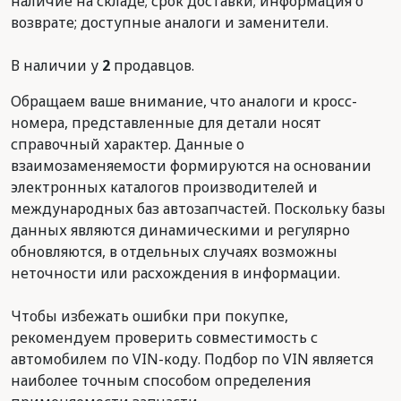
наличие на складе; срок доставки; информация о
возврате; доступные аналоги и заменители.
В наличии у
2
продавцов.
Обращаем ваше внимание, что аналоги и кросс-
номера, представленные для детали носят
справочный характер. Данные о
взаимозаменяемости формируются на основании
электронных каталогов производителей и
международных баз автозапчастей. Поскольку базы
данных являются динамическими и регулярно
обновляются, в отдельных случаях возможны
неточности или расхождения в информации.
Чтобы избежать ошибки при покупке,
рекомендуем проверить совместимость с
автомобилем по VIN-коду. Подбор по VIN является
наиболее точным способом определения