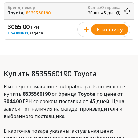
Бренд, номер
Кол-во
Отправка
Toyota,
8535560190
20 шт.
45 дн.
3065.00
ГРН
В корзину
Предзаказ
, Одеса
Купить 8535560190 Toyota
В интернет-магазине autopalma.parts вы можете
купить
8535560190
от бренда
Toyota
по цене от
3044.00
ГРН со сроком поставки от
45
дней. Цена
зависит от наличия на складе, производителя и
выбранного поставщика.
В карточке товара указаны: актуальная цена;