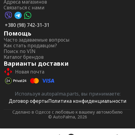
Адреса магазинов
Связаться с нами
Viber AutoPalma
Telegram AutoPalma
WhatsApp AutoPalma
+380 (98) 742-31-31
Помощь
Часто задаваемые вопросы
Как стать продавцом?
Поиск по VIN
Каталог брендов
Варианты доставки
Новая почта
Используя autopalma.parts, вы принимаете:
Договор оферты
Политика конфиденциальности
Сделано в Одессе с любовью к вашему автомобилю
© AutoPalma, 2026