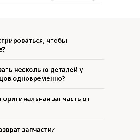
стрироваться, чтобы
з?
ать несколько деталей у
цов одновременно?
 оригинальная запчасть от
озврат запчасти?