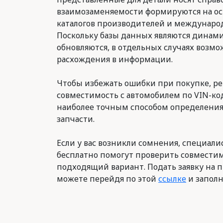
взаимозаменяемости формируются на о
каталогов производителей и международ
Поскольку базы данных являются динам
обновляются, в отдельных случаях возм
расхождения в информации.
Чтобы избежать ошибки при покупке, р
совместимость с автомобилем по VIN-код
наиболее точным способом определени
запчасти.
Если у вас возникли сомнения, специалис
бесплатно помогут проверить совместим
подходящий вариант. Подать заявку на п
можете перейдя по этой
ссылке
и заполн