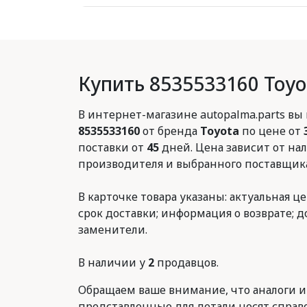
Купить 8535533160 Toyo
В интернет-магазине autopalma.parts вы
8535533160
от бренда
Toyota
по цене от
поставки от
45
дней. Цена зависит от нал
производителя и выбранного поставщика
В карточке товара указаны: актуальная це
срок доставки; информация о возврате; 
заменители.
В наличии у
2
продавцов.
Обращаем ваше внимание, что аналоги и
представленные для детали носят справ