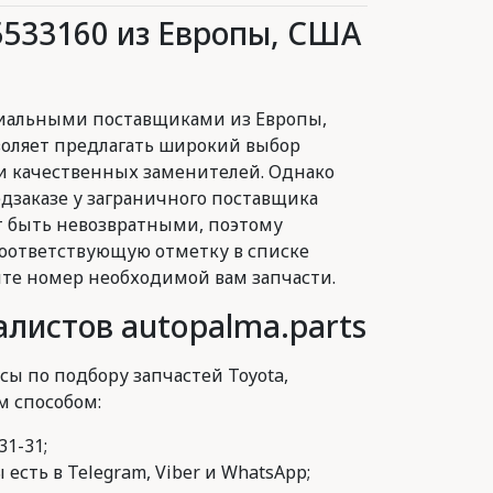
5533160 из Европы, США
иальными поставщиками из Европы,
воляет предлагать широкий выбор
и качественных заменителей. Однако
заказе у заграничного поставщика
 быть невозвратными, поэтому
оответствующую отметку в списке
йте номер необходимой вам запчасти.
листов autopalma.parts
сы по подбору запчастей Toyota,
м способом:
31-31;
есть в Telegram, Viber и WhatsApp;