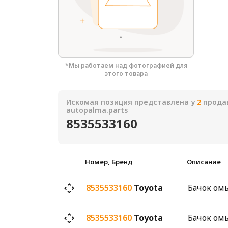
*Мы работаем над фотографией для
этого товара
Искомая позиция представлена у
2
продав
autopalma.parts
8535533160
Номер, Бренд
Описание
8535533160
Toyota
8535533160
Toyota