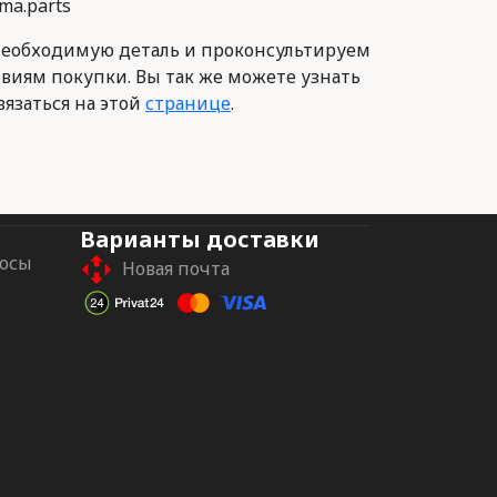
ma.parts
еобходимую деталь и проконсультируем
овиям покупки. Вы так же можете узнать
вязаться на этой
странице
.
Варианты доставки
росы
Новая почта