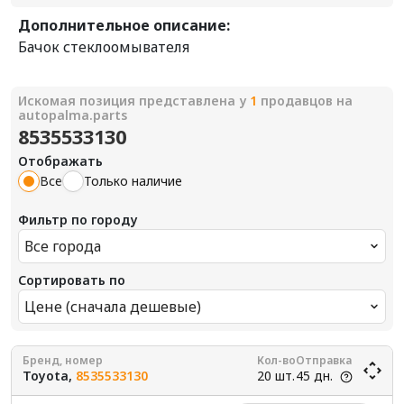
Дополнительное описание:
Бачок стеклоомывателя
Искомая позиция представлена у
1
продавцов на
autopalma.parts
8535533130
Отображать
Все
Только наличие
Фильтр по городу
Все города
Сортировать по
Цене (сначала дешевые)
Бренд, номер
Кол-во
Отправка
Toyota,
8535533130
20 шт.
45 дн.