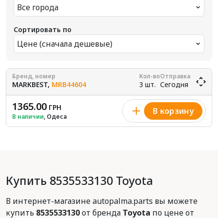
Все города
Сортировать по
Цене (сначала дешевые)
Бренд, номер
Кол-во
Отправка
MARKBEST,
MRB44604
3 шт.
Сегодня
1365.00
ГРН
В корзину
В наличии
, Одеса
Купить 8535533130 Toyota
В интернет-магазине autopalma.parts вы можете
купить
8535533130
от бренда
Toyota
по цене от