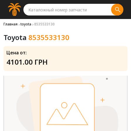
Главная
toyota
8535533130
Toyota
8535533130
Цена от:
4101.00 ГРН