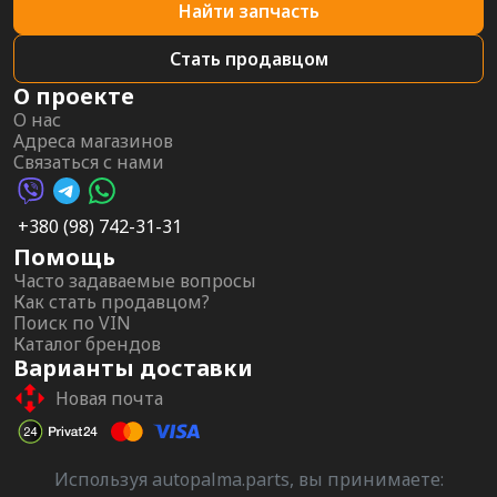
Найти запчасть
Стать продавцом
О проекте
О нас
Адреса магазинов
Связаться с нами
Viber AutoPalma
Telegram AutoPalma
WhatsApp AutoPalma
+380 (98) 742-31-31
Помощь
Часто задаваемые вопросы
Как стать продавцом?
Поиск по VIN
Каталог брендов
Варианты доставки
Новая почта
Используя autopalma.parts, вы принимаете: