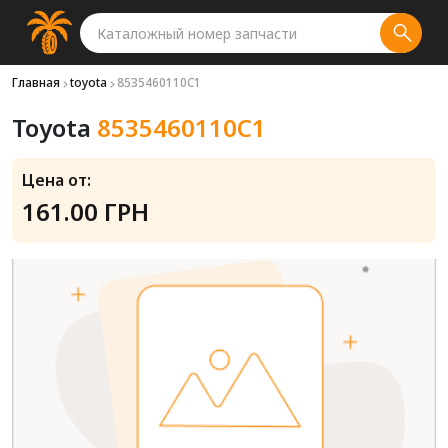
Главная
toyota
8535460110C1
Toyota
8535460110C1
Цена от:
161.00 ГРН