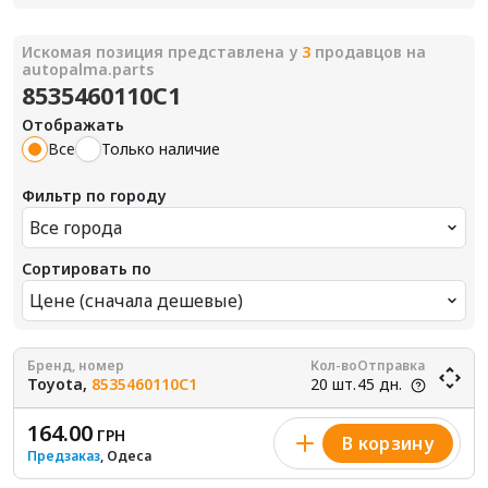
Искомая позиция представлена у
3
продавцов на
autopalma.parts
8535460110C1
Отображать
Все
Только наличие
Фильтр по городу
Все города
Сортировать по
Цене (сначала дешевые)
Бренд, номер
Кол-во
Отправка
Toyota,
8535460110C1
20 шт.
45 дн.
164.00
ГРН
В корзину
Предзаказ
, Одеса