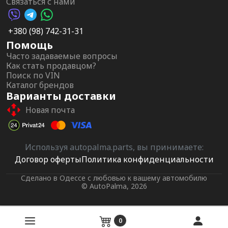
Связаться с нами
Viber AutoPalma
Telegram AutoPalma
WhatsApp AutoPalma
+380 (98) 742-31-31
Помощь
Часто задаваемые вопросы
Как стать продавцом?
Поиск по VIN
Каталог брендов
Варианты доставки
Новая почта
Используя autopalma.parts, вы принимаете:
Договор оферты
Политика конфиденциальности
Сделано в Одессе с любовью к вашему автомобилю
© AutoPalma, 2026
0