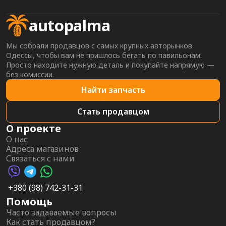
autopalma
Мы собрали продавцов с самых крупных авторынков
Одессы, чтобы вам не пришлось бегать по павильонам.
Просто находите нужную деталь и покупайте напрямую —
без комиссии.
Найти запчасть
Стать продавцом
О проекте
О нас
Адреса магазинов
Связаться с нами
Viber AutoPalma
Telegram AutoPalma
WhatsApp AutoPalma
+380 (98) 742-31-31
Помощь
Часто задаваемые вопросы
Как стать продавцом?