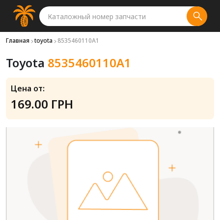
Главная
toyota
8535460110A1
Toyota
8535460110A1
Цена от:
169.00 ГРН