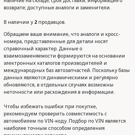
наличие на складе; срок доставки; информация о
возврате; доступные аналоги и заменители.
В наличии у
2
продавцов.
Обращаем ваше внимание, что аналоги и кросс-
номера, представленные для детали носят
справочный характер. Данные о
взаимозаменяемости формируются на основании
электронных каталогов производителей и
международных баз автозапчастей. Поскольку базы
данных являются динамическими и регулярно
обновляются, в отдельных случаях возможны
неточности или расхождения в информации.
Чтобы избежать ошибки при покупке,
рекомендуем проверить совместимость с
автомобилем по VIN-коду. Подбор по VIN является
наиболее точным способом определения