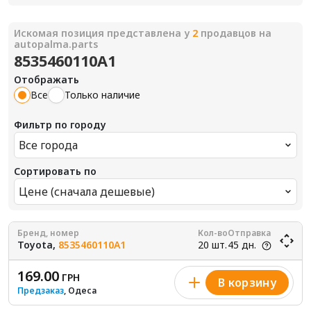
Искомая позиция представлена у
2
продавцов на
autopalma.parts
8535460110A1
Отображать
Все
Только наличие
Фильтр по городу
Все города
Сортировать по
Цене (сначала дешевые)
Бренд, номер
Кол-во
Отправка
Toyota,
8535460110A1
20 шт.
45 дн.
169.00
ГРН
В корзину
Предзаказ
, Одеса