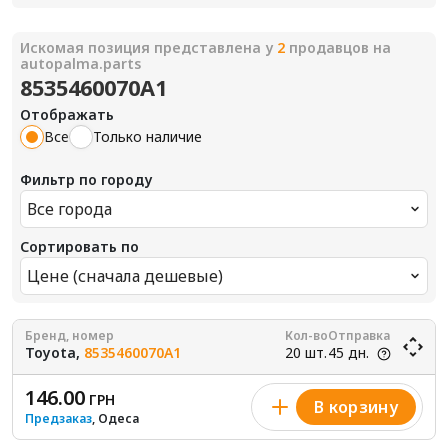
Искомая позиция представлена у
2
продавцов на
autopalma.parts
8535460070A1
Отображать
Все
Только наличие
Фильтр по городу
Все города
Сортировать по
Цене (сначала дешевые)
Бренд, номер
Кол-во
Отправка
Toyota,
8535460070A1
20 шт.
45 дн.
146.00
ГРН
В корзину
Предзаказ
, Одеса