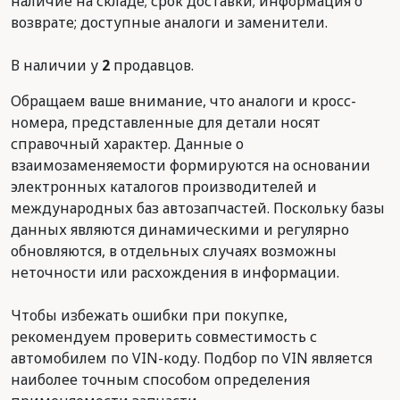
наличие на складе; срок доставки; информация о
возврате; доступные аналоги и заменители.
В наличии у
2
продавцов.
Обращаем ваше внимание, что аналоги и кросс-
номера, представленные для детали носят
справочный характер. Данные о
взаимозаменяемости формируются на основании
электронных каталогов производителей и
международных баз автозапчастей. Поскольку базы
данных являются динамическими и регулярно
обновляются, в отдельных случаях возможны
неточности или расхождения в информации.
Чтобы избежать ошибки при покупке,
рекомендуем проверить совместимость с
автомобилем по VIN-коду. Подбор по VIN является
наиболее точным способом определения