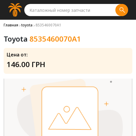
Главная
toyota
8535460070A1
Toyota
8535460070A1
Цена от:
146.00 ГРН