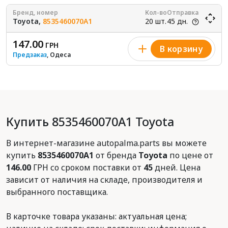
Бренд, номер
Кол-во
Отправка
Toyota,
8535460070A1
20 шт.
45 дн.
147.00
ГРН
В корзину
Предзаказ
, Одеса
Купить 8535460070A1 Toyota
В интернет-магазине autopalma.parts вы можете
купить
8535460070A1
от бренда
Toyota
по цене от
146.00
ГРН со сроком поставки от
45
дней. Цена
зависит от наличия на складе, производителя и
выбранного поставщика.
В карточке товара указаны: актуальная цена;