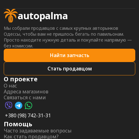
autopalma
Мы собрали продавцов с самых крупных авторынков
Одессы, чтобы вам не пришлось бегать по павильонам.
Просто находите нужную деталь и покупайте напрямую —
без комиссии.
Найти запчасть
Стать продавцом
О проекте
О нас
Адреса магазинов
Связаться с нами
Viber AutoPalma
Telegram AutoPalma
WhatsApp AutoPalma
+380 (98) 742-31-31
Помощь
Часто задаваемые вопросы
Как стать продавцом?