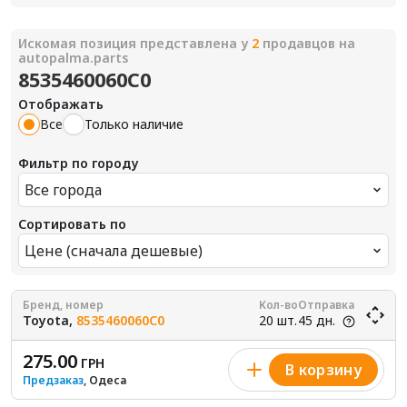
Искомая позиция представлена у
2
продавцов на
autopalma.parts
8535460060C0
Отображать
Все
Только наличие
Фильтр по городу
Все города
Сортировать по
Цене (сначала дешевые)
Бренд, номер
Кол-во
Отправка
Toyota,
8535460060C0
20 шт.
45 дн.
275.00
ГРН
В корзину
Предзаказ
, Одеса