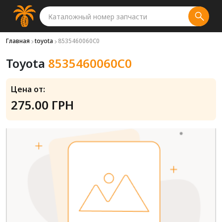
Главная
toyota
8535460060C0
Toyota
8535460060C0
Цена от:
275.00 ГРН