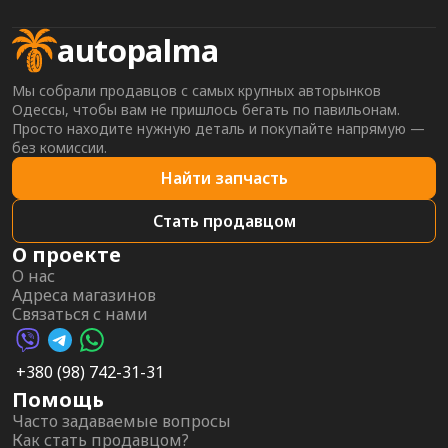
autopalma
Мы собрали продавцов с самых крупных авторынков
Одессы, чтобы вам не пришлось бегать по павильонам.
Просто находите нужную деталь и покупайте напрямую —
без комиссии.
Найти запчасть
Стать продавцом
О проекте
О нас
Адреса магазинов
Связаться с нами
Viber AutoPalma
Telegram AutoPalma
WhatsApp AutoPalma
+380 (98) 742-31-31
Помощь
Часто задаваемые вопросы
Как стать продавцом?