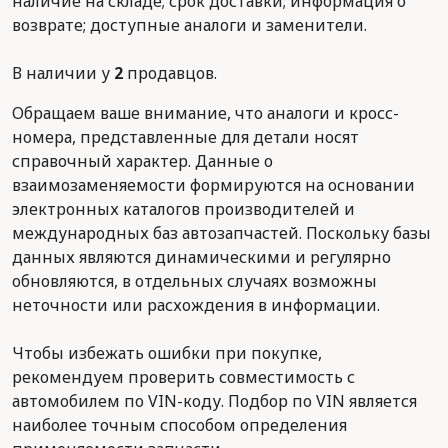
наличие на складе; срок доставки; информация о
возврате; доступные аналоги и заменители.
В наличии у
2
продавцов.
Обращаем ваше внимание, что аналоги и кросс-
номера, представленные для детали носят
справочный характер. Данные о
взаимозаменяемости формируются на основании
электронных каталогов производителей и
международных баз автозапчастей. Поскольку базы
данных являются динамическими и регулярно
обновляются, в отдельных случаях возможны
неточности или расхождения в информации.
Чтобы избежать ошибки при покупке,
рекомендуем проверить совместимость с
автомобилем по VIN-коду. Подбор по VIN является
наиболее точным способом определения