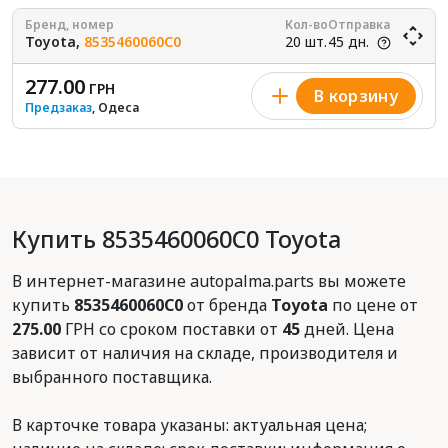
Бренд, номер
Кол-во
Отправка
Toyota,
8535460060C0
20 шт.
45 дн.
277.00
ГРН
В корзину
Предзаказ
, Одеса
Купить 8535460060C0 Toyota
В интернет-магазине autopalma.parts вы можете
купить
8535460060C0
от бренда
Toyota
по цене от
275.00
ГРН со сроком поставки от
45
дней. Цена
зависит от наличия на складе, производителя и
выбранного поставщика.
В карточке товара указаны: актуальная цена;