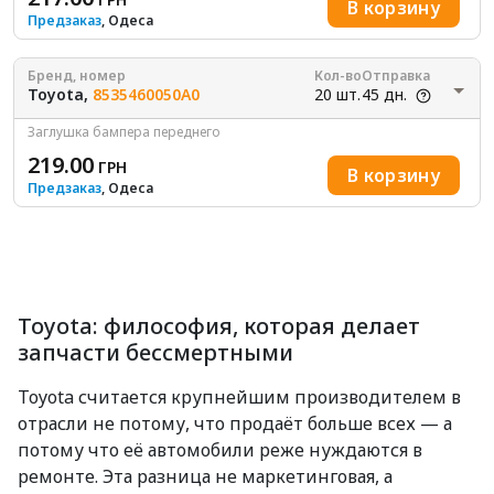
В корзину
Предзаказ
, Одеса
Бренд, номер
Кол-во
Отправка
Toyota,
8535460050A0
20 шт.
45 дн.
Заглушка бампера переднего
219.00
ГРН
В корзину
Предзаказ
, Одеса
Toyota: философия, которая делает
запчасти бессмертными
Toyota считается крупнейшим производителем в
отрасли не потому, что продаёт больше всех — а
потому что её автомобили реже нуждаются в
ремонте. Эта разница не маркетинговая, а