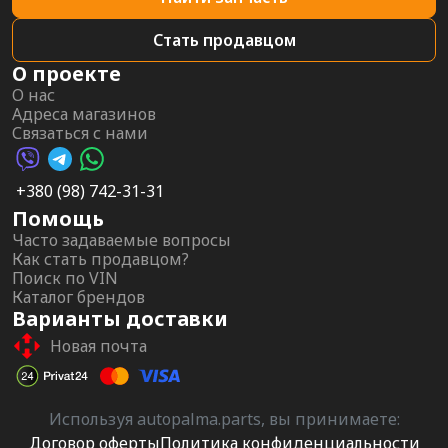
Стать продавцом
О проекте
О нас
Адреса магазинов
Связаться с нами
Viber AutoPalma
Telegram AutoPalma
WhatsApp AutoPalma
+380 (98) 742-31-31
Помощь
Часто задаваемые вопросы
Как стать продавцом?
Поиск по VIN
Каталог брендов
Варианты доставки
Новая почта
Используя autopalma.parts, вы принимаете:
Договор оферты
Политика конфиденциальности