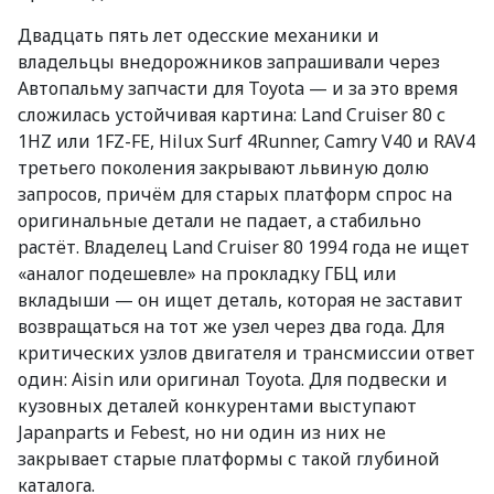
Двадцать пять лет одесские механики и
владельцы внедорожников запрашивали через
Автопальму запчасти для Toyota — и за это время
сложилась устойчивая картина: Land Cruiser 80 с
1HZ или 1FZ-FE, Hilux Surf 4Runner, Camry V40 и RAV4
третьего поколения закрывают львиную долю
запросов, причём для старых платформ спрос на
оригинальные детали не падает, а стабильно
растёт. Владелец Land Cruiser 80 1994 года не ищет
«аналог подешевле» на прокладку ГБЦ или
вкладыши — он ищет деталь, которая не заставит
возвращаться на тот же узел через два года. Для
критических узлов двигателя и трансмиссии ответ
один: Aisin или оригинал Toyota. Для подвески и
кузовных деталей конкурентами выступают
Japanparts и Febest, но ни один из них не
закрывает старые платформы с такой глубиной
каталога.