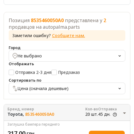
Позиция
8535460050A0
представлена у
2
продавцов на autopalma.parts
Заметили ошибку?
Сообщите нам.
Город
Не выбрано
Отображать
Отправка 2-3 дня
Предзаказ
Сортировать по
Цена (сначала дешевые)
Бренд, номер
Кол-во
Отправка
Toyota,
8535460050A0
20 шт.
45 дн.
Заглушка бампера переднего
217.00
ГРН