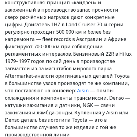
конструктивная: принцип «кайдзен» и
заложенный в производство запас прочности
сверх расчётных нагрузок дают конкретные
цифры. Двигатель 1HZ в Land Cruiser 70-й серии
регулярно проходит 500 000 км и более без
капремонта — fleet records в Австралии и Африке
фиксируют 700 000 км при соблюдении
регламентных интервалов. Бензиновый 22R в Hilux
1979–1997 годов по сей день в производстве
запчастей из-за масштабов мирового парка.
Aftermarket-аналоги оригинальных деталей Toyota
в большинстве узлов производят те же компании,
что поставляют на конвейер:
Aisin
— помпы
охлаждения и компоненты трансмиссии, Denso —
катушки зажигания и датчики, NGK — свечи
зажигания и лямбда-зонды. Купленная у Aisin или
Denso деталь без логотипа Toyota — это в
большинстве случаев то же изделие с той же
производственной линии.