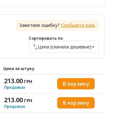
Заметили ошибку?
Сообщите нам.
Сортировать по
Цена (сначала дешевые)
Цена за штуку
213.00
ГРН
В корзину
Предзаказ
213.00
ГРН
В корзину
Предзаказ