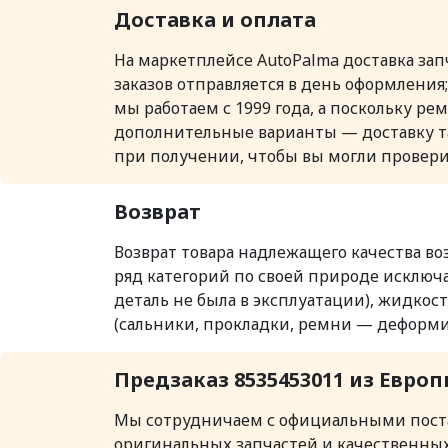
Доставка и оплата
На маркетплейсе AutoPalma доставка за
заказов отправляется в день оформления
мы работаем с 1999 года, а поскольку р
дополнительные варианты — доставку так
при получении, чтобы вы могли провери
Возврат
Возврат товара надлежащего качества во
ряд категорий по своей природе исключа
деталь не была в эксплуатации), жидко
(сальники, прокладки, ремни — деформи
Предзаказ 8535453011 из Европ
Мы сотрудничаем с официальными поста
оригинальных запчастей и качественны