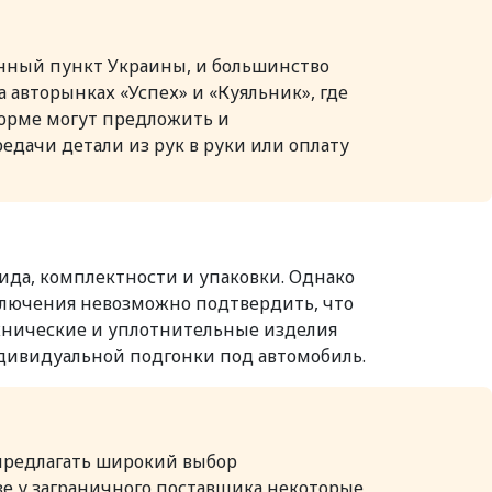
ённый пункт Украины, и большинство
 авторынках «Успех» и «Куяльник», где
тформе могут предложить и
едачи детали из рук в руки или оплату
ида, комплектности и упаковки. Однако
дключения невозможно подтвердить, что
ехнические и уплотнительные изделия
ндивидуальной подгонки под автомобиль.
предлагать широкий выбор
е у заграничного поставщика некоторые