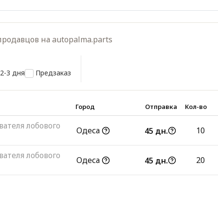
родавцов на autopalma.parts
2-3 дня
Предзаказ
Город
Отправка
Кол-во
ателя лобового
Одеса
10
45 дн.
ателя лобового
Одеса
20
45 дн.