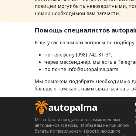
позиции могут быть невозвратными, поэ
номер необходимой вам запчасти.
Помощь специалистов autopal
Если у вас возникли вопросы по подбору
по телефону (098) 742-31-31;
через мессенджер, мы есть в Telegra
по почте info@autopalma.parts
Мы поможем подобрать необходимую дета
больше о том как с нами связаться на эт
autopalma
Мы собрали продавцов с самых крупных
авторынков Одессы, чтобы вам не пришлось
бегать по павильонам. Просто находите