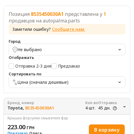
Позиция
8535450030A1
представлена у
1
продавцов на autopalma.parts
Заметили ошибку?
Сообщите нам.
Город
Не выбрано
Отображать
Отправка 2-3 дня
Предзаказ
Сортировать по
Цена (сначала дешевые)
Бренд, номер
Кол-во
Отправка
Toyota,
8535450030A1
4 шт.
45 дн.
Крышка форсунки омывателя фар
223.00
ГРН
В корзину
Предзаказ
, Одеса