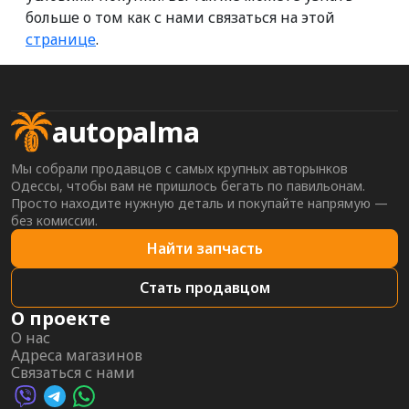
больше о том как с нами связаться на этой
странице
.
autopalma
Мы собрали продавцов с самых крупных авторынков
Одессы, чтобы вам не пришлось бегать по павильонам.
Просто находите нужную деталь и покупайте напрямую —
без комиссии.
Найти запчасть
Стать продавцом
О проекте
О нас
Адреса магазинов
Связаться с нами
Viber AutoPalma
Telegram AutoPalma
WhatsApp AutoPalma