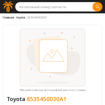
Главная
toyota
8535450030A1
*Мы работаем над фотографией для этого товара
Toyota
8535450030A1