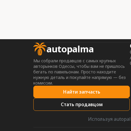
autopalma
Мы собрали продавцов с самых крупных
авторынков Одессы, чтобы вам не пришлось
бегать по павильонам. Просто находите
нужную деталь и покупайте напрямую — без
комиссии.
Найти запчасть
Стать продавцом
Используя autopal