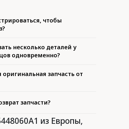
стрироваться, чтобы
з?
ать несколько деталей у
цов одновременно?
 оригинальная запчасть от
озврат запчасти?
5448060A1 из Европы,