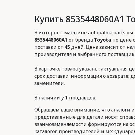
Купить 8535448060A1 T
В интернет-магазине autopalma.parts вы
8535448060A1
от бренда
Toyota
по цене 
поставки от
45
дней. Цена зависит от нал
производителя и выбранного поставщика
В карточке товара указаны: актуальная це
срок доставки; информация о возврате; 
заменители.
В наличии у
1
продавцов.
Обращаем ваше внимание, что аналоги и
представленные для детали носят справ
взаимозаменяемости формируются на о
каталогов производителей и международ