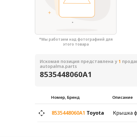
*Мы работаем над фотографией для
этого товара
Искомая позиция представлена у
1
продав
autopalma.parts
8535448060A1
Номер, Бренд
Описание
8535448060A1
Toyota