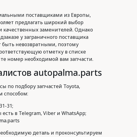
иальными поставщиками из Европы,
воляет предлагать широкий выбор
и качественных заменителей. Однако
заказе у заграничного поставщика
 быть невозвратными, поэтому
оответствующую отметку в списке
йте номер необходимой вам запчасти.
листов autopalma.parts
сы по подбору запчастей Toyota,
м способом:
31-31;
есть в Telegram, Viber и WhatsApp;
ma.parts
еобходимую деталь и проконсультируем