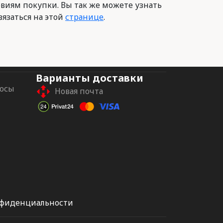
овиям покупки. Вы так же можете узнать
вязаться на этой
странице
.
Варианты доставки
росы
Новая почта
нфиденциальности