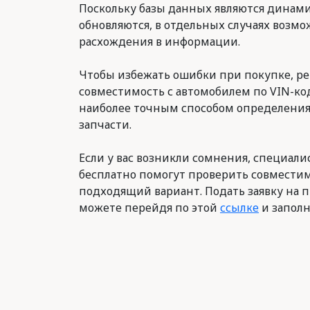
Поскольку базы данных являются динам
обновляются, в отдельных случаях возм
расхождения в информации.
Чтобы избежать ошибки при покупке, р
совместимость с автомобилем по VIN-код
наиболее точным способом определени
запчасти.
Если у вас возникли сомнения, специалис
бесплатно помогут проверить совместим
подходящий вариант. Подать заявку на п
можете перейдя по этой
ссылке
и заполн