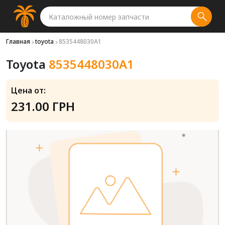
Главная
toyota
8535448030A1
Toyota
8535448030A1
Цена от:
231.00 ГРН