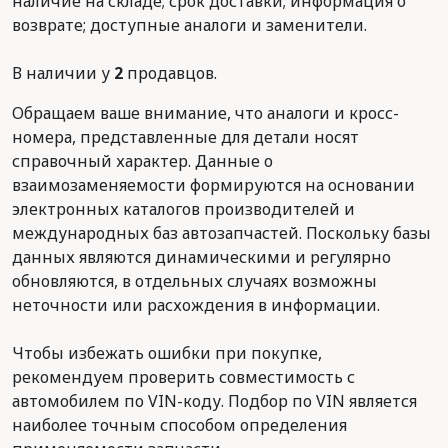
наличие на складе; срок доставки; информация о
возврате; доступные аналоги и заменители.
В наличии у
2
продавцов.
Обращаем ваше внимание, что аналоги и кросс-
номера, представленные для детали носят
справочный характер. Данные о
взаимозаменяемости формируются на основании
электронных каталогов производителей и
международных баз автозапчастей. Поскольку базы
данных являются динамическими и регулярно
обновляются, в отдельных случаях возможны
неточности или расхождения в информации.
Чтобы избежать ошибки при покупке,
рекомендуем проверить совместимость с
автомобилем по VIN-коду. Подбор по VIN является
наиболее точным способом определения