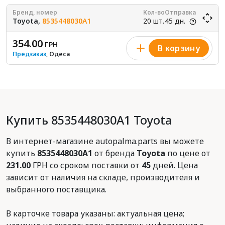
Бренд, номер
Кол-во
Отправка
Toyota,
8535448030A1
20 шт.
45 дн.
354.00
ГРН
В корзину
Предзаказ
, Одеса
Купить 8535448030A1 Toyota
В интернет-магазине autopalma.parts вы можете
купить
8535448030A1
от бренда
Toyota
по цене от
231.00
ГРН со сроком поставки от
45
дней. Цена
зависит от наличия на складе, производителя и
выбранного поставщика.
В карточке товара указаны: актуальная цена;