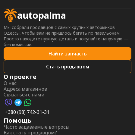
autopalma
Мы собрали продавцов с самых крупных авторынков
Одессы, чтобы вам не пришлось бегать по павильонам.
Просто находите нужную деталь и покупайте напрямую —
без комиссии.
Найти запчасть
Стать продавцом
О проекте
О нас
Адреса магазинов
Связаться с нами
Viber AutoPalma
Telegram AutoPalma
WhatsApp AutoPalma
+380 (98) 742-31-31
Помощь
Часто задаваемые вопросы
Как стать продавцом?